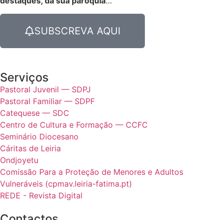
destaques, da sua paróquia
…
SUBSCREVA AQUI
Serviços
Pastoral Juvenil — SDPJ
Pastoral Familiar — SDPF
Catequese — SDC
Centro de Cultura e Formação — CCFC
Seminário Diocesano
Cáritas de Leiria
Ondjoyetu
Comissão Para a Proteção de Menores e Adultos
Vulneráveis (cpmav.leiria-fatima.pt)
REDE - Revista Digital
Contactos