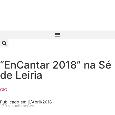
“EnCantar 2018” na Sé
de Leiria
GIC
Publicado em
6/Abril/2018
129 visualizações