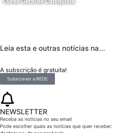
Curso Geral de Catequista
24 de Agosto
Leia esta e outras notícias na...
A subscrição é gratuita!
Subscrever a REDE
NEWSLETTER
Receba as notícias no seu email​
Pode escolher quais as notícias que quer receber: