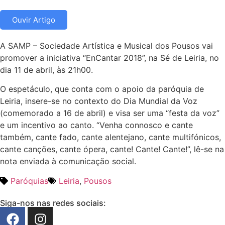
Ouvir Artigo
A SAMP – Sociedade Artística e Musical dos Pousos vai
promover a iniciativa “EnCantar 2018”, na Sé de Leiria, no
dia 11 de abril, às 21h00.
O espetáculo, que conta com o apoio da paróquia de
Leiria, insere-se no contexto do Dia Mundial da Voz
(comemorado a 16 de abril) e visa ser uma “festa da voz”
e um incentivo ao canto. “Venha connosco e cante
também, cante fado, cante alentejano, cante multifónicos,
cante canções, cante ópera, cante! Cante! Cante!”, lê-se na
nota enviada à comunicação social.
Paróquias
Leiria
,
Pousos
Siga-nos nas redes sociais: