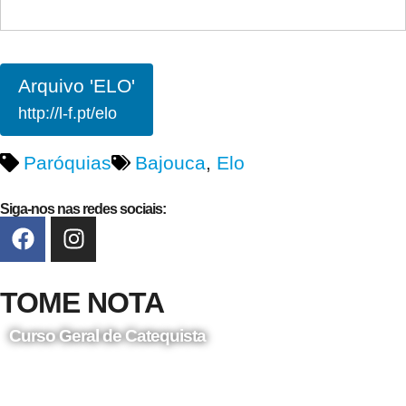
Arquivo 'ELO'
http://l-f.pt/elo
Paróquias
Bajouca
,
Elo
Siga-nos nas redes sociais:
TOME NOTA
Curso Geral de Catequista
24 de Agosto