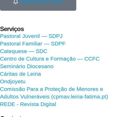
SUBSCREVA AQUI
Serviços
Pastoral Juvenil — SDPJ
Pastoral Familiar — SDPF
Catequese — SDC
Centro de Cultura e Formação — CCFC
Seminário Diocesano
Cáritas de Leiria
Ondjoyetu
Comissão Para a Proteção de Menores e
Adultos Vulneráveis (cpmav.leiria-fatima.pt)
REDE - Revista Digital