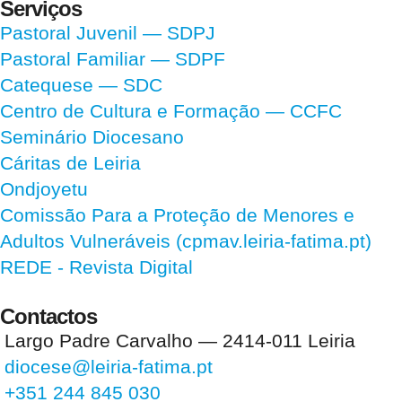
Serviços
Pastoral Juvenil — SDPJ
Pastoral Familiar — SDPF
Catequese — SDC
Centro de Cultura e Formação — CCFC
Seminário Diocesano
Cáritas de Leiria
Ondjoyetu
Comissão Para a Proteção de Menores e
Adultos Vulneráveis (cpmav.leiria-fatima.pt)
REDE - Revista Digital
Contactos
Largo Padre Carvalho — 2414-011 Leiria
diocese@leiria-fatima.pt
+351 244 845 030