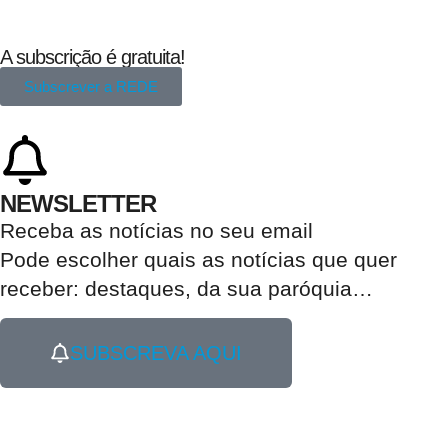
A subscrição é gratuita!
Subscrever a REDE
NEWSLETTER
Receba as notícias no seu email​
Pode escolher quais as notícias que quer
receber:
destaques, da sua paróquia
…
SUBSCREVA AQUI