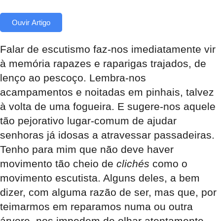
Ouvir Artigo
Falar de escutismo faz-nos imediatamente vir
à memória rapazes e raparigas trajados, de
lenço ao pescoço. Lembra-nos
acampamentos e noitadas em pinhais, talvez
à volta de uma fogueira. E sugere-nos aquele
tão pejorativo lugar-comum de ajudar
senhoras já idosas a atravessar passadeiras.
Tenho para mim que não deve haver
movimento tão cheio de
clichés
como o
movimento escutista. Alguns deles, a bem
dizer, com alguma razão de ser, mas que, por
teimarmos em reparamos numa ou outra
árvore, nos impedem de olhar atentamente