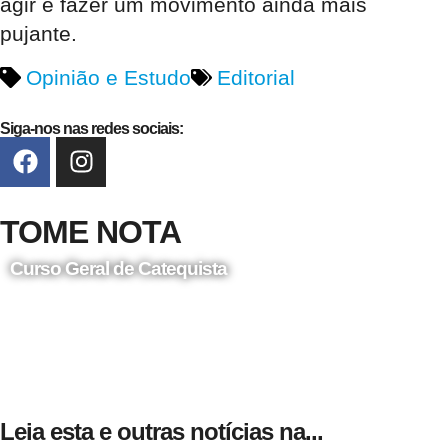
agir e fazer um movimento ainda mais
pujante.
Opinião e Estudo
Editorial
Siga-nos nas redes sociais:
TOME NOTA
Curso Geral de Catequista
24 de Agosto
Leia esta e outras notícias na...