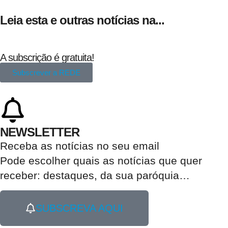
Leia esta e outras notícias na...
A subscrição é gratuita!
Subscrever a REDE
NEWSLETTER
Receba as notícias no seu email​
Pode escolher quais as notícias que quer
receber:
destaques, da sua paróquia
…
SUBSCREVA AQUI