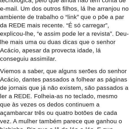
tecnológica, pelo que ainda não tem conta de
e-mail. Um dos outros filhos, lá lhe arranjou no
ambiente de trabalho o “link” que o põe a par
da REDE mais recente. “É só carregar”,
explicou-lhe, “e assim pode ler a revista”. Deu-
lhe mais uma ou duas dicas que o senhor
Acácio, apesar da provecta idade, lá
conseguiu assimilar.
Viemos a saber, que alguns serões do senhor
Acácio, dantes passados a folhear as páginas
de jornais que já não existem, são passados a
ler a REDE. Folheia-as no teclado, mesmo
que às vezes os dedos continuem a
açambarcar três ou quatro botões de cada
vez. A mulher também parece que ganhou o