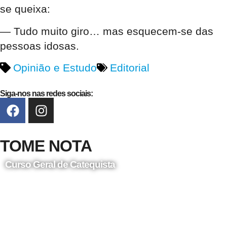
se queixa:
— Tudo muito giro… mas esquecem-se das
pessoas idosas.
Opinião e Estudo
Editorial
Siga-nos nas redes sociais:
TOME NOTA
Curso Geral de Catequista
24 de Agosto