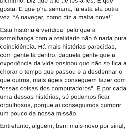
bichinho. Diz que a lê de lés-a-lés. E que
gosta. E que p’ra semana, lá está ela outra
vez. “A navegar, como diz a malta nova!”
Esta história é verídica, pelo que a
semelhança com a realidade não é nada pura
coincidência. Há mais histórias parecidas,
com gente lá dentro, daquela gente que a
experiência da vida ensinou que não se fica a
chorar o tempo que passou e a desdenhar o
que outros, mais ágeis conseguem fazer com
“essas coisas dos computadores”. E por cada
uma dessas histórias, só podemos ficar
orgulhosos, porque aí conseguimos cumprir
um pouco da nossa missão.
Entretanto, alguém, bem mais novo por sinal,