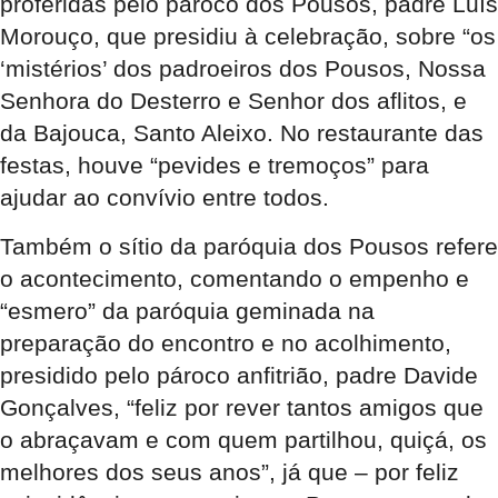
proferidas pelo pároco dos Pousos, padre Luís
Morouço, que presidiu à celebração, sobre “os
‘mistérios’ dos padroeiros dos Pousos, Nossa
Senhora do Desterro e Senhor dos aflitos, e
da Bajouca, Santo Aleixo. No restaurante das
festas, houve “pevides e tremoços” para
ajudar ao convívio entre todos.
Também o sítio da paróquia dos Pousos refere
o acontecimento, comentando o empenho e
“esmero” da paróquia geminada na
preparação do encontro e no acolhimento,
presidido pelo pároco anfitrião, padre Davide
Gonçalves, “feliz por rever tantos amigos que
o abraçavam e com quem partilhou, quiçá, os
melhores dos seus anos”, já que – por feliz