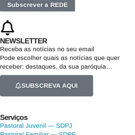
Subscrever a REDE
NEWSLETTER
Receba as notícias no seu email​
Pode escolher quais as notícias que quer
receber:
destaques, da sua paróquia
…
SUBSCREVA AQUI
Serviços
Pastoral Juvenil — SDPJ
Pastoral Familiar — SDPF