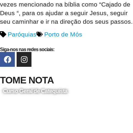
vezes mencionado na bíblia como “Cajado de
Deus “, para os ajudar a seguir Jesus, seguir
seu caminhar e ir na direção dos seus passos.
Paróquias
Porto de Mós
Siga-nos nas redes sociais:
TOME NOTA
Curso Geral de Catequista
24 de Agosto