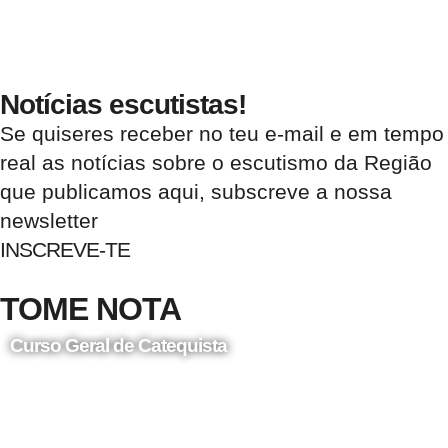
Notícias escutistas!
Se quiseres receber no teu e-mail e em tempo
real as notícias sobre o escutismo da Região
que publicamos aqui, subscreve a nossa
newsletter
INSCREVE-TE
TOME NOTA
Curso Geral de Catequista
24 de Agosto