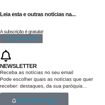
Leia esta e outras notícias na...
A subscrição é gratuita!
Subscrever a REDE
NEWSLETTER
Receba as notícias no seu email​
Pode escolher quais as notícias que quer
receber:
destaques, da sua paróquia
…
SUBSCREVA AQUI