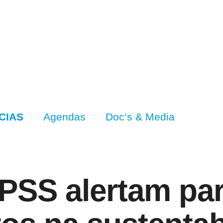
CIAS
Agendas
Doc’s & Media
IPSS alertam pa