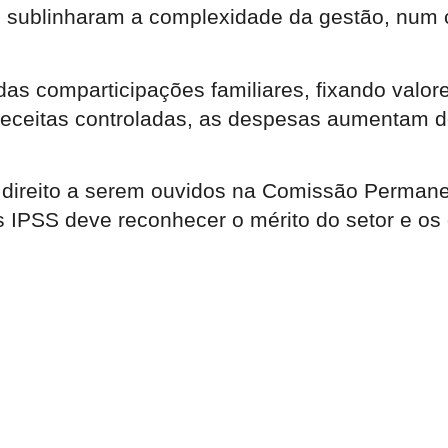
is sublinharam a complexidade da gestão, num 
das comparticipações familiares, fixando valo
 receitas controladas, as despesas aumentam 
 o direito a serem ouvidos na Comissão Perman
 IPSS deve reconhecer o mérito do setor e os 