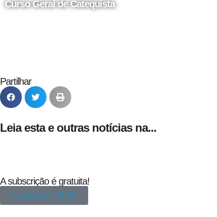
Curso Geral de Catequista
24 de Agosto
Partilhar
Leia esta e outras notícias na...
A subscrição é gratuita!
Subscrever a REDE