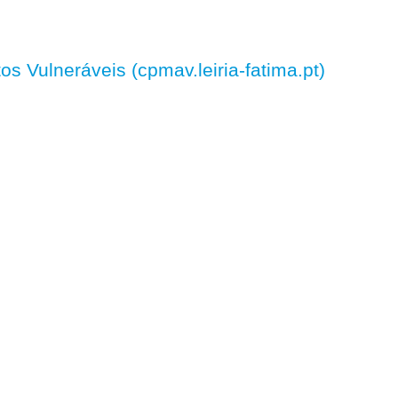
 Vulneráveis (cpmav.leiria-fatima.pt)