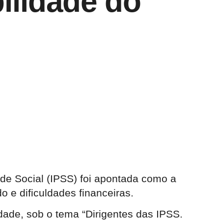
ilidade do
dade Social (IPSS) foi apontada como a
 e dificuldades financeiras.
ade, sob o tema “Dirigentes das IPSS.