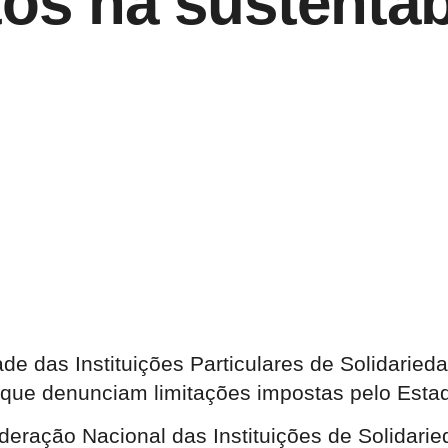
os na sustentab
dade das Instituições Particulares de Solidarie
 que denunciam limitações impostas pelo Estado
ração Nacional das Instituições de Solidaried