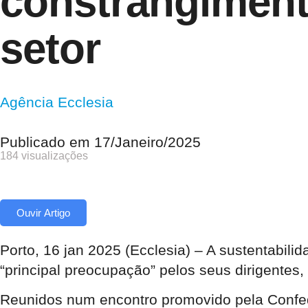
constrangiment
setor
Agência Ecclesia
Publicado em
17/Janeiro/2025
184 visualizações
Ouvir Artigo
Porto, 16 jan 2025 (Ecclesia) – A sustentabili
“principal preocupação” pelos seus dirigentes,
Reunidos num encontro promovido pela Confede