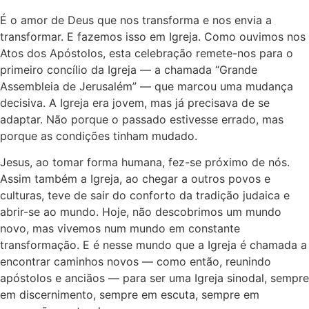
É o amor de Deus que nos transforma e nos envia a
transformar. E fazemos isso em Igreja. Como ouvimos nos
Atos dos Apóstolos, esta celebração remete-nos para o
primeiro concílio da Igreja — a chamada “Grande
Assembleia de Jerusalém” — que marcou uma mudança
decisiva. A Igreja era jovem, mas já precisava de se
adaptar. Não porque o passado estivesse errado, mas
porque as condições tinham mudado.
Jesus, ao tomar forma humana, fez-se próximo de nós.
Assim também a Igreja, ao chegar a outros povos e
culturas, teve de sair do conforto da tradição judaica e
abrir-se ao mundo. Hoje, não descobrimos um mundo
novo, mas vivemos num mundo em constante
transformação. E é nesse mundo que a Igreja é chamada a
encontrar caminhos novos — como então, reunindo
apóstolos e anciãos — para ser uma Igreja sinodal, sempre
em discernimento, sempre em escuta, sempre em