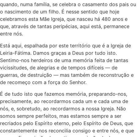
quando, numa família, se celebra o casamento dos pais ou
o nascimento de um filho. É nesse sentido que hoje
celebramos esta Mãe Igreja, que nasceu há 480 anos e
que, através de tantas peripécias, aqui está, permanece
entre nós.
Está aqui, espalhada por este território que é a Igreja de
Leiria-Fátima. Damos graças a Deus por tudo isto.
Sentimo-nos herdeiros de uma memória feita de tantas
vicissitudes, de alegrias e de tempos difíceis — de
guerras, de destruição — mas também de reconstrução e
de recomeço com a força do Senhor.
É de tudo isto que fazemos memória, preparando-nos,
precisamente, ao recordarmos cada um e cada uma de
nós, e, sobretudo, ao recordarmos a nossa Igreja. Não
somos sempre perfeitos, mas estamos sempre a ser
recriados pelo Espírito eterno, pelo Espírito de Deus, que
constantemente nos reconcilia consigo e entre nós, e que