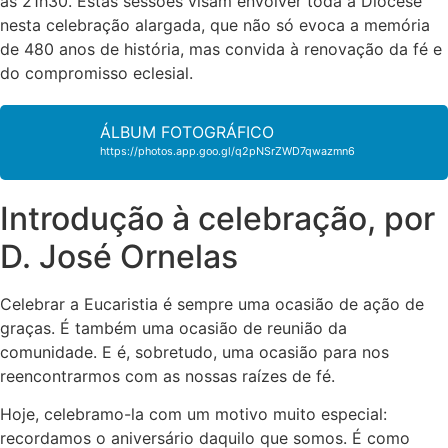
às 21h30. Estas sessões visam envolver toda a Diocese
nesta celebração alargada, que não só evoca a memória
de 480 anos de história, mas convida à renovação da fé e
do compromisso eclesial.
ÁLBUM FOTOGRÁFICO
https://photos.app.goo.gl/q2pNSrZWD7qwazmn6
Introdução à celebração, por
D. José Ornelas
Celebrar a Eucaristia é sempre uma ocasião de ação de
graças. É também uma ocasião de reunião da
comunidade. E é, sobretudo, uma ocasião para nos
reencontrarmos com as nossas raízes de fé.
Hoje, celebramo-la com um motivo muito especial:
recordamos o aniversário daquilo que somos. É como