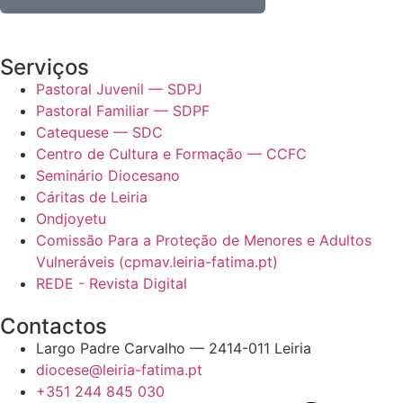
Serviços
Pastoral Juvenil — SDPJ
Pastoral Familiar — SDPF
Catequese — SDC
Centro de Cultura e Formação — CCFC
Seminário Diocesano
Cáritas de Leiria
Ondjoyetu
Comissão Para a Proteção de Menores e Adultos
Vulneráveis (cpmav.leiria-fatima.pt)
REDE - Revista Digital
Contactos
Largo Padre Carvalho — 2414-011 Leiria
diocese@leiria-fatima.pt
+351 244 845 030