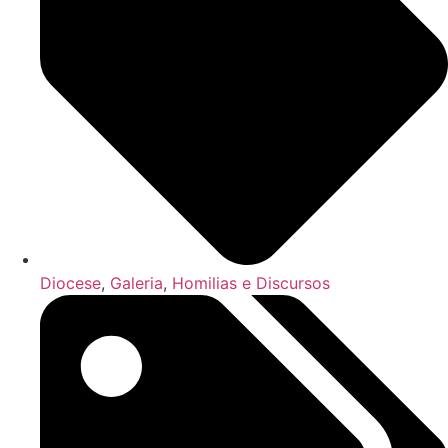
Diocese
,
Galeria
,
Homilias e Discursos