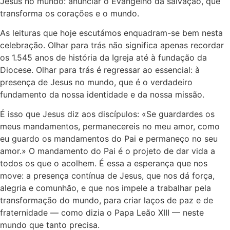
Jesus no mundo: anunciar o Evangelho da salvação, que
transforma os corações e o mundo.
As leituras que hoje escutámos enquadram-se bem nesta
celebração. Olhar para trás não significa apenas recordar
os 1.545 anos de história da Igreja até à fundação da
Diocese. Olhar para trás é regressar ao essencial: à
presença de Jesus no mundo, que é o verdadeiro
fundamento da nossa identidade e da nossa missão.
É isso que Jesus diz aos discípulos: «Se guardardes os
meus mandamentos, permanecereis no meu amor, como
eu guardo os mandamentos do Pai e permaneço no seu
amor.» O mandamento do Pai é o projeto de dar vida a
todos os que o acolhem. É essa a esperança que nos
move: a presença contínua de Jesus, que nos dá força,
alegria e comunhão, e que nos impele a trabalhar pela
transformação do mundo, para criar laços de paz e de
fraternidade — como dizia o Papa Leão XIII — neste
mundo que tanto precisa.