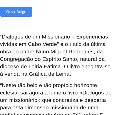
Ouvir Artigo
“Diálogos de um Missionário – Experiências
vividas em Cabo Verde” é o título da última
obra do padre Nuno Miguel Rodrigues, da
Congregação do Espírito Santo, natural da
diocese de Leiria-Fátima. O livro encontra-se
à venda na Gráfica de Leiria.
“Neste tão belo e tão propício horizonte
eclesial sai agora a lume o livro «Diálogos de
um missionário» que concretiza e desperta
para esta dimensão missionária de uma
autêntica vivência do Ano da Fé”, refere D.