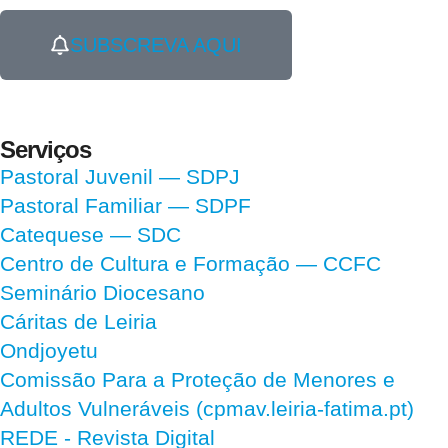
SUBSCREVA AQUI
Serviços
Pastoral Juvenil — SDPJ
Pastoral Familiar — SDPF
Catequese — SDC
Centro de Cultura e Formação — CCFC
Seminário Diocesano
Cáritas de Leiria
Ondjoyetu
Comissão Para a Proteção de Menores e
Adultos Vulneráveis (cpmav.leiria-fatima.pt)
REDE - Revista Digital