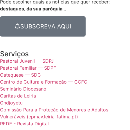
Pode escolher quais as notícias que quer receber:
destaques, da sua paróquia
…
SUBSCREVA AQUI
Serviços
Pastoral Juvenil — SDPJ
Pastoral Familiar — SDPF
Catequese — SDC
Centro de Cultura e Formação — CCFC
Seminário Diocesano
Cáritas de Leiria
Ondjoyetu
Comissão Para a Proteção de Menores e Adultos
Vulneráveis (cpmav.leiria-fatima.pt)
REDE - Revista Digital