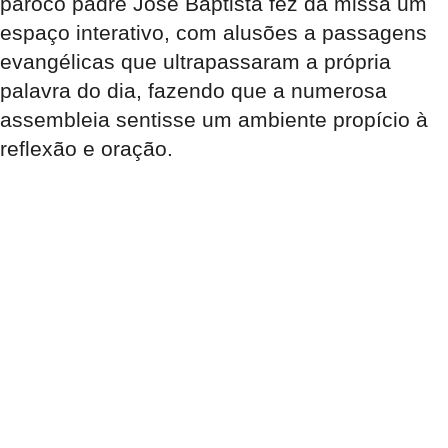
pároco padre José Baptista fez da missa um
espaço interativo, com alusões a passagens
evangélicas que ultrapassaram a própria
palavra do dia, fazendo que a numerosa
assembleia sentisse um ambiente propício à
reflexão e oração.