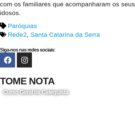
com os familiares que acompanharam os seus
idosos.
Paróquias
Rede2
,
Santa Catarina da Serra
Siga-nos nas redes sociais:
TOME NOTA
Curso Geral de Catequista
24 de Agosto