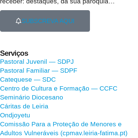
receber:
destaques, da sua paróquia
…
SUBSCREVA AQUI
Serviços
Pastoral Juvenil — SDPJ
Pastoral Familiar — SDPF
Catequese — SDC
Centro de Cultura e Formação — CCFC
Seminário Diocesano
Cáritas de Leiria
Ondjoyetu
Comissão Para a Proteção de Menores e
Adultos Vulneráveis (cpmav.leiria-fatima.pt)