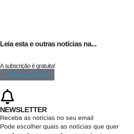
24 de Agosto
Leia esta e outras notícias na...
A subscrição é gratuita!
Subscrever a REDE
NEWSLETTER
Receba as notícias no seu email​
Pode escolher quais as notícias que quer