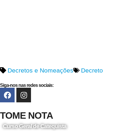
Decretos e Nomeações
Decreto
Siga-nos nas redes sociais:
TOME NOTA
Curso Geral de Catequista