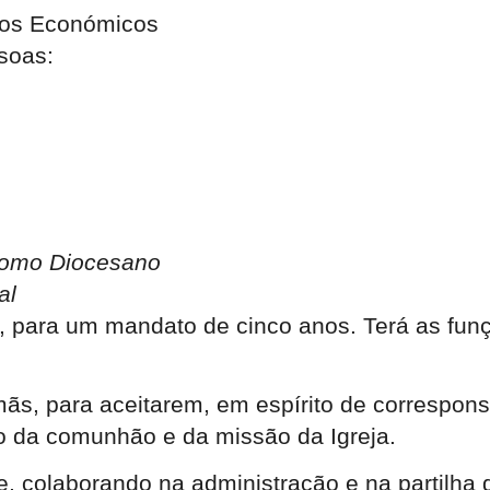
tos Económicos
soas:
omo Diocesano
al
 para um mandato de cinco anos. Terá as funç
mãs, para aceitarem, em espírito de correspon
ço da comunhão e da missão da Igreja.
, colaborando na administração e na partilha 