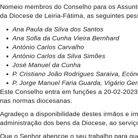
Nomeio membros do Conselho para os Assun
da Diocese de Leiria-Fátima, as seguintes pes
Ana Paula da Silva dos Santos
Ana Sofia da Cunha Vieira Bernhard
António Carlos Carvalho
António Carlos da Silva Simões
José Manuel da Cunha
P. Cristiano João Rodrigues Saraiva,
Ecón
P. Jorge Manuel Faria Guarda,
Vigário Ger
Este Conselho entra em funções a 20-02-2023,
nas normas diocesanas.
Agradeço a disponibilidade destes irmãos e ir
administração dos bens da Diocese, ao servi
Que o Senhor abençoe o seu trabalho para que