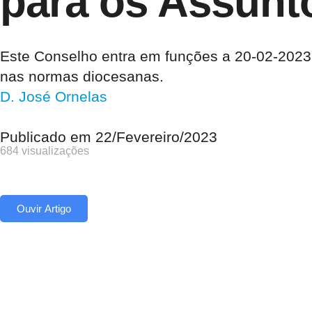
para os Assun
Este Conselho entra em funções a 20-02-2023,
nas normas diocesanas.
D. José Ornelas
Publicado em
22/Fevereiro/2023
684 visualizações
Ouvir Artigo