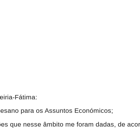
eiria-Fátima:
ocesano para os Assuntos Económicos;
ões que nesse âmbito me foram dadas, de acor