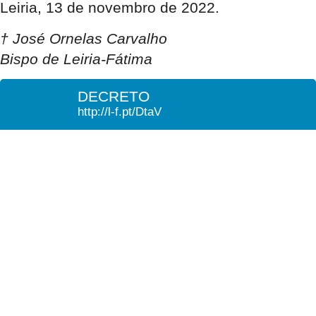
Leiria, 13 de novembro de 2022.
† José Ornelas Carvalho
Bispo de Leiria-Fátima
DECRETO
http://l-f.pt/DtaV