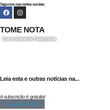
Siga-nos nas redes sociais:
TOME NOTA
Curso Geral de Catequista
24 de Agosto
Leia esta e outras notícias na...
A subscrição é gratuita!
Subscrever a REDE