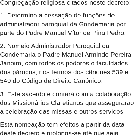
Congregação religiosa citados neste decreto;
1.
Determino a cessação de funções
de
administrador paroquial da Gondemaria por
parte do Padre Manuel Vítor de Pina Pedro.
2.
Nomeio Administrador Paroquial da
Gondemaria o Padre Manuel Armindo Pereira
Janeiro
, com todos os poderes e faculdades
dos párocos, nos termos dos cânones 539 e
540 do Código de Direito Canónico.
3. Este sacerdote contará com a colaboração
dos
Missionários Claretianos
que assegurarão
a celebração das missas e outros serviços.
Esta nomeação tem efeitos a partir da data
deste decreto e prolonga-se até que seja