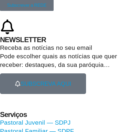
Subscrever a REDE
NEWSLETTER
Receba as notícias no seu email​
Pode escolher quais as notícias que quer
receber:
destaques, da sua paróquia
…
SUBSCREVA AQUI
Serviços
Pastoral Juvenil — SDPJ
Pastoral Familiar — SDPF