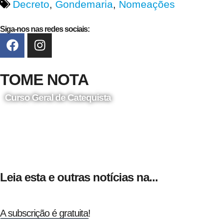
Decreto
,
Gondemaria
,
Nomeações
Siga-nos nas redes sociais:
TOME NOTA
Curso Geral de Catequista
24 de Agosto
Leia esta e outras notícias na...
A subscrição é gratuita!