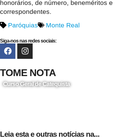
honorários, de número, beneméritos e
correspondentes.
Paróquias
Monte Real
Siga-nos nas redes sociais:
TOME NOTA
Curso Geral de Catequista
24 de Agosto
Leia esta e outras notícias na...