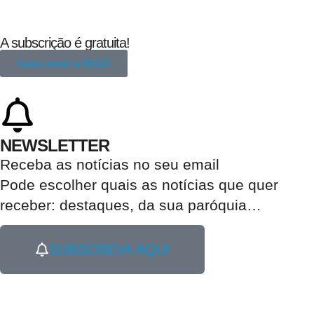
A subscrição é gratuita!
Subscrever a REDE
NEWSLETTER
Receba as notícias no seu email​
Pode escolher quais as notícias que quer
receber:
destaques, da sua paróquia
…
SUBSCREVA AQUI