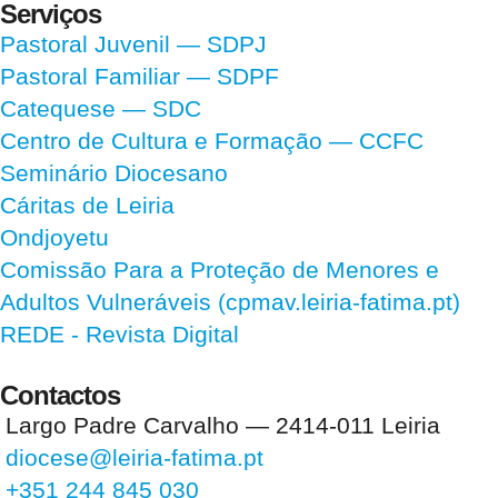
Serviços
Pastoral Juvenil — SDPJ
Pastoral Familiar — SDPF
Catequese — SDC
Centro de Cultura e Formação — CCFC
Seminário Diocesano
Cáritas de Leiria
Ondjoyetu
Comissão Para a Proteção de Menores e
Adultos Vulneráveis (cpmav.leiria-fatima.pt)
REDE - Revista Digital
Contactos
Largo Padre Carvalho — 2414-011 Leiria
diocese@leiria-fatima.pt
+351 244 845 030