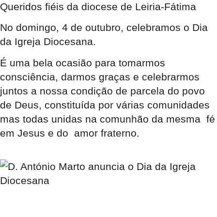
Queridos fiéis da diocese de Leiria-Fátima
No domingo, 4 de outubro, celebramos o Dia
da Igreja Diocesana.
É uma bela ocasião para tomarmos
consciência, darmos graças e celebrarmos
juntos a nossa condição de parcela do povo
de Deus, constituída por várias comunidades
mas todas unidas na comunhão da mesma fé
em Jesus e do amor fraterno.