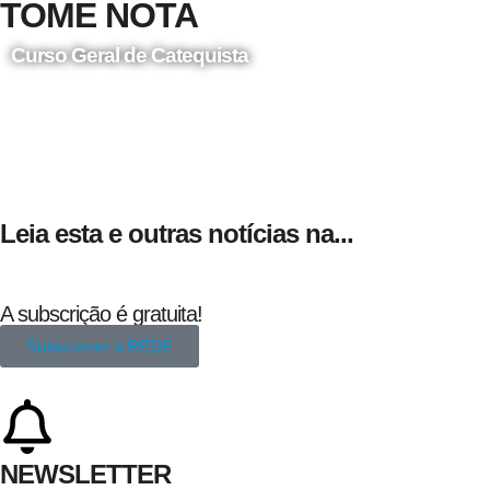
TOME NOTA
Curso Geral de Catequista
24 de Agosto
Leia esta e outras notícias na...
A subscrição é gratuita!
Subscrever a REDE
NEWSLETTER