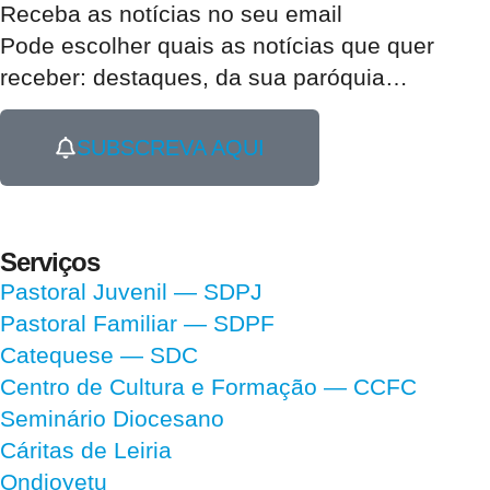
Receba as notícias no seu email​
Pode escolher quais as notícias que quer
receber:
destaques, da sua paróquia
…
SUBSCREVA AQUI
Serviços
Pastoral Juvenil — SDPJ
Pastoral Familiar — SDPF
Catequese — SDC
Centro de Cultura e Formação — CCFC
Seminário Diocesano
Cáritas de Leiria
Ondjoyetu