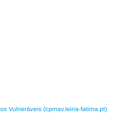
 Vulneráveis (cpmav.leiria-fatima.pt)