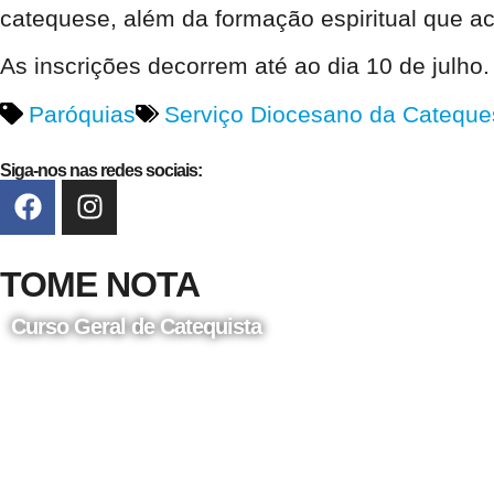
catequese, além da formação espiritual que a
As inscrições decorrem até ao dia 10 de julho.
Paróquias
Serviço Diocesano da Cateque
Siga-nos nas redes sociais:
TOME NOTA
Curso Geral de Catequista
24 de Agosto