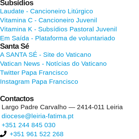
Subsídios
Laudate
- Cancioneiro Litúrgico
Vitamina C
- Cancioneiro Juvenil
Vitamina K
- Subsídios Pastoral Juvenil
Em Saída
- Plataforma de voluntariado
Santa Sé
A SANTA SÉ - Site do Vaticano
Vatican News
- Notícias do Vaticano
Twitter Papa Francisco
Instagram Papa Francisco
Contactos
Largo Padre Carvalho — 2414-011 Leiria
diocese@leiria-fatima.pt
+351 244 845 030
+351 961 522 268