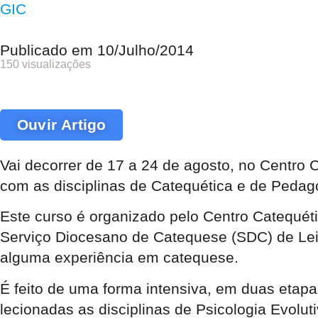
GIC
Publicado em
10/Julho/2014
150 visualizações
Ouvir Artigo
Vai decorrer de 17 a 24 de agosto, no Centro
com as disciplinas de Catequética e de Pedag
Este curso é organizado pelo Centro Catequé
Serviço Diocesano de Catequese (SDC) de Leir
alguma experiência em catequese.
É feito de uma forma intensiva, em duas etap
lecionadas as disciplinas de Psicologia Evolu