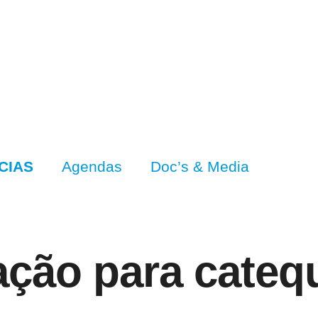
CIAS
Agendas
Doc’s & Media
ção para catequ