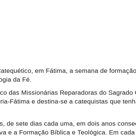
 Catequético, em Fátima, a semana de formação
ogia da Fé.
tico das Missionárias Reparadoras do Sagrado
ia-Fátima e destina-se a catequistas que ten
as, de sete dias cada uma, em dois anos conse
tiva e a Formação Bíblica e Teológica. Em cad