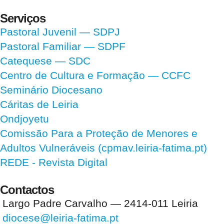
Serviços
Pastoral Juvenil — SDPJ
Pastoral Familiar — SDPF
Catequese — SDC
Centro de Cultura e Formação — CCFC
Seminário Diocesano
Cáritas de Leiria
Ondjoyetu
Comissão Para a Proteção de Menores e
Adultos Vulneráveis (cpmav.leiria-fatima.pt)
REDE - Revista Digital
Contactos
Largo Padre Carvalho — 2414-011 Leiria
diocese@leiria-fatima.pt