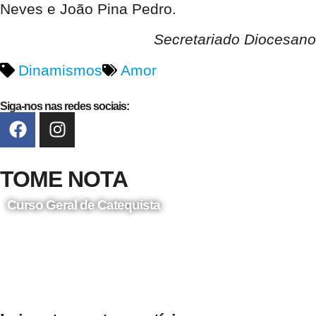
Neves e João Pina Pedro.
Secretariado Diocesano
Dinamismos
Amor
Siga-nos nas redes sociais:
TOME NOTA
Curso Geral de Catequista
24 de Agosto