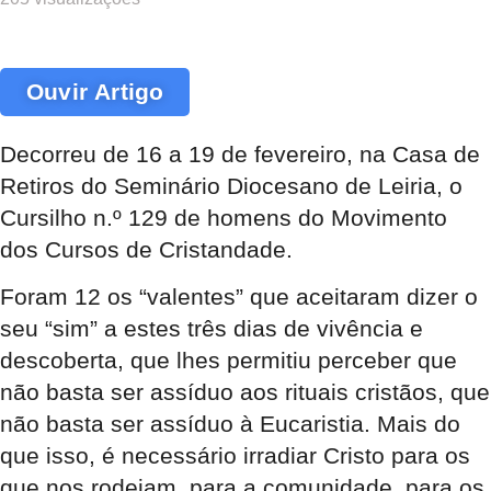
Ouvir Artigo
Decorreu de 16 a 19 de fevereiro, na Casa de
Retiros do Seminário Diocesano de Leiria, o
Cursilho n.º 129 de homens do Movimento
dos Cursos de Cristandade.
Foram 12 os “valentes” que aceitaram dizer o
seu “sim” a estes três dias de vivência e
descoberta, que lhes permitiu perceber que
não basta ser assíduo aos rituais cristãos, que
não basta ser assíduo à Eucaristia. Mais do
que isso, é necessário irradiar Cristo para os
que nos rodeiam, para a comunidade, para os