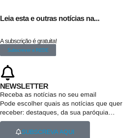
Leia esta e outras notícias na...
A subscrição é gratuita!
Subscrever a REDE
NEWSLETTER
Receba as notícias no seu email​
Pode escolher quais as notícias que quer
receber:
destaques, da sua paróquia
…
SUBSCREVA AQUI