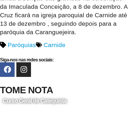
da Imaculada Conceição, a 8 de dezembro
. A
Cruz ficará na igreja
paroquial de Carnide até
13 de dezembro
, seguindo depois para a
paróquia
da Caranguejeira.
Paróquias
Carnide
Siga-nos nas redes sociais:
TOME NOTA
Curso Geral de Catequista
24 de Agosto