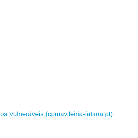
 Vulneráveis (cpmav.leiria-fatima.pt)