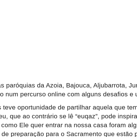
 paróquias da Azoia, Bajouca, Aljubarrota, Ju
ado num percurso online com alguns desafios e
teve oportunidade de partilhar aquela que tem
 que ao contrário se lê “euqaz”, pode inspira
 como Ele quer entrar na nossa casa foram alg
 de preparação para o Sacramento que estão p