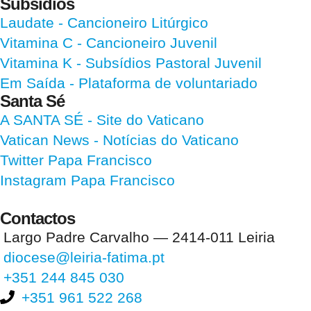
Subsídios
Laudate
- Cancioneiro Litúrgico
Vitamina C
- Cancioneiro Juvenil
Vitamina K
- Subsídios Pastoral Juvenil
Em Saída
- Plataforma de voluntariado
Santa Sé
A SANTA SÉ - Site do Vaticano
Vatican News
- Notícias do Vaticano
Twitter Papa Francisco
Instagram Papa Francisco
Contactos
Largo Padre Carvalho — 2414-011 Leiria
diocese@leiria-fatima.pt
+351 244 845 030
+351 961 522 268