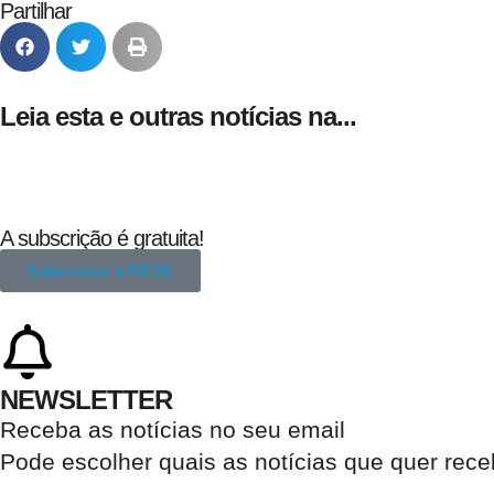
Partilhar
Leia esta e outras notícias na...
A subscrição é gratuita!
Subscrever a REDE
NEWSLETTER
Receba as notícias no seu email​
Pode escolher quais as notícias que quer rec