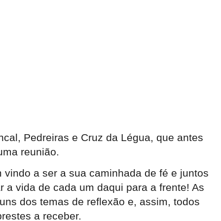
ncal, Pedreiras e Cruz da Légua, que antes
 uma reunião.
 vindo a ser a sua caminhada de fé e juntos
r a vida de cada um daqui para a frente! As
uns dos temas de reflexão e, assim, todos
restes a receber.