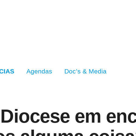
CIAS
Agendas
Doc’s & Media
Diocese em enc