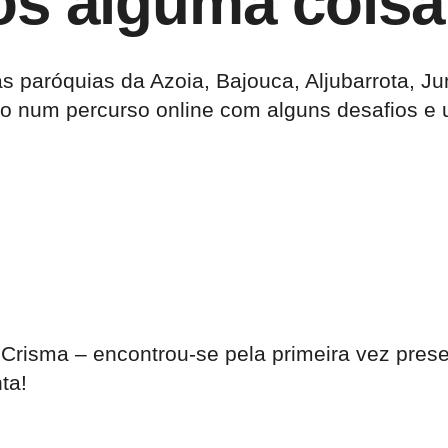
os alguma cois
 paróquias da Azoia, Bajouca, Aljubarrota, Ju
ado num percurso online com alguns desafios e
Crisma – encontrou-se pela primeira vez prese
ta!