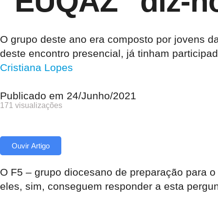
“EUQAZ” diz-n
O grupo deste ano era composto por jovens das
deste encontro presencial, já tinham particip
Cristiana Lopes
Publicado em
24/Junho/2021
171 visualizações
Ouvir Artigo
O F5 – grupo diocesano de preparação para o 
eles, sim, conseguem responder a esta pergun