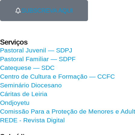
SUBSCREVA AQUI
Serviços
Pastoral Juvenil — SDPJ
Pastoral Familiar — SDPF
Catequese — SDC
Centro de Cultura e Formação — CCFC
Seminário Diocesano
Cáritas de Leiria
Ondjoyetu
Comissão Para a Proteção de Menores e Adultos
REDE - Revista Digital