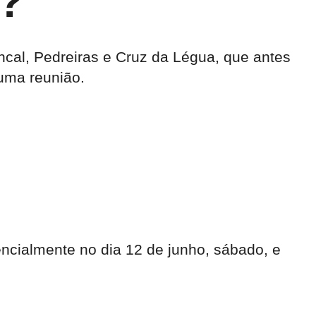
a?
ncal, Pedreiras e Cruz da Légua, que antes
 uma reunião.
ncialmente no dia 12 de junho, sábado, e