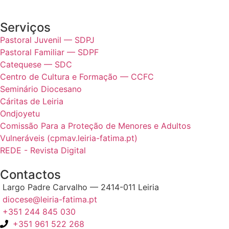
Serviços
Pastoral Juvenil — SDPJ
Pastoral Familiar — SDPF
Catequese — SDC
Centro de Cultura e Formação — CCFC
Seminário Diocesano
Cáritas de Leiria
Ondjoyetu
Comissão Para a Proteção de Menores e Adultos
Vulneráveis (cpmav.leiria-fatima.pt)
REDE - Revista Digital
Contactos
Largo Padre Carvalho — 2414-011 Leiria
diocese@leiria-fatima.pt
+351 244 845 030
+351 961 522 268