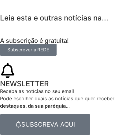
Leia esta e outras notícias na...
A subscrição é gratuita!
Subscrever a REDE
NEWSLETTER
Receba as notícias no seu email​
Pode escolher quais as notícias que quer receber:
destaques, da sua paróquia
…
SUBSCREVA AQUI