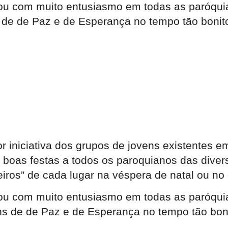
nuou com muito entusiasmo em todas as paróqui
 de de Paz e de Esperança no tempo tão bonit
r iniciativa dos grupos de jovens existentes 
s boas festas a todos os paroquianos das dive
eiros” de cada lugar na véspera de natal ou no 
nuou com muito entusiasmo em todas as paróqui
ns de de Paz e de Esperança no tempo tão bon