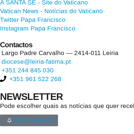
A SANTA SÉ - Site do Vaticano
Vatican News
- Notícias do Vaticano
Twitter Papa Francisco
Instagram Papa Francisco
Contactos
Largo Padre Carvalho — 2414-011 Leiria
diocese@leiria-fatima.pt
+351 244 845 030
+351 961 522 268
NEWSLETTER
Pode escolher quais as notícias que quer rec
SUBSCREVA AQUI