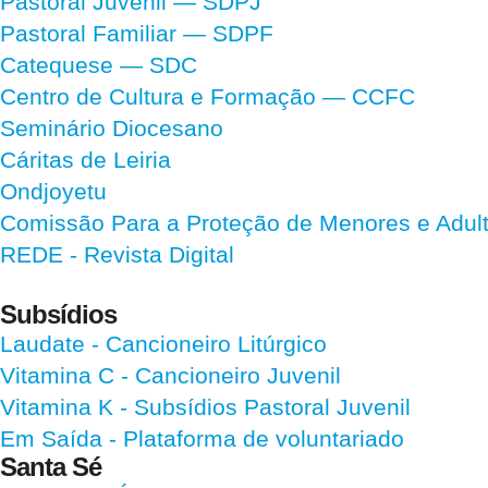
Pastoral Juvenil — SDPJ
Pastoral Familiar — SDPF
Catequese — SDC
Centro de Cultura e Formação — CCFC
Seminário Diocesano
Cáritas de Leiria
Ondjoyetu
Comissão Para a Proteção de Menores e Adultos
REDE - Revista Digital
Subsídios
Laudate
- Cancioneiro Litúrgico
Vitamina C
- Cancioneiro Juvenil
Vitamina K
- Subsídios Pastoral Juvenil
Em Saída
- Plataforma de voluntariado
Santa Sé