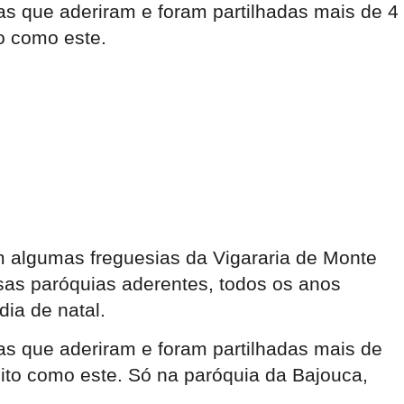
as que aderiram e foram partilhadas mais de 4
o como este.
em algumas freguesias da Vigararia de Monte
rsas paróquias aderentes, todos os anos
dia de natal.
as que aderiram e foram partilhadas mais de
ito como este. Só na paróquia da Bajouca,