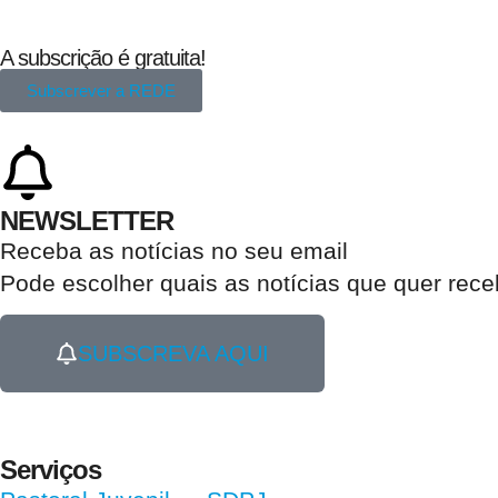
A subscrição é gratuita!
Subscrever a REDE
NEWSLETTER
Receba as notícias no seu email​
Pode escolher quais as notícias que quer rec
SUBSCREVA AQUI
Serviços