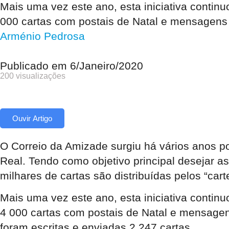
Mais uma vez este ano, esta iniciativa conti
000 cartas com postais de Natal e mensagens
Arménio Pedrosa
Publicado em
6/Janeiro/2020
200 visualizações
Ouvir Artigo
O Correio da Amizade surgiu há vários anos po
Real. Tendo como objetivo principal desejar a
milhares de cartas são distribuídas pelos “cart
Mais uma vez este ano, esta iniciativa conti
4 000 cartas com postais de Natal e mensage
foram escritas e enviadas 2 247 cartas.