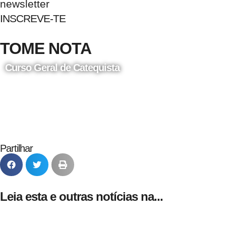
newsletter
INSCREVE-TE
TOME NOTA
Curso Geral de Catequista
24 de Agosto
Partilhar
Leia esta e outras notícias na...