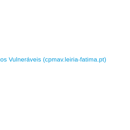
 Vulneráveis (cpmav.leiria-fatima.pt)