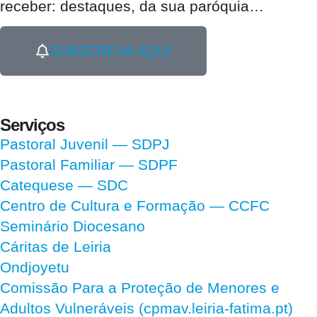
receber:
destaques, da sua paróquia
…
SUBSCREVA AQUI
Serviços
Pastoral Juvenil — SDPJ
Pastoral Familiar — SDPF
Catequese — SDC
Centro de Cultura e Formação — CCFC
Seminário Diocesano
Cáritas de Leiria
Ondjoyetu
Comissão Para a Proteção de Menores e
Adultos Vulneráveis (cpmav.leiria-fatima.pt)