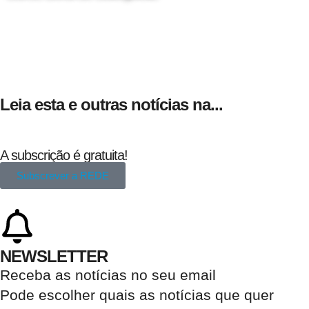
24 de Agosto
Leia esta e outras notícias na...
A subscrição é gratuita!
Subscrever a REDE
NEWSLETTER
Receba as notícias no seu email​
Pode escolher quais as notícias que quer