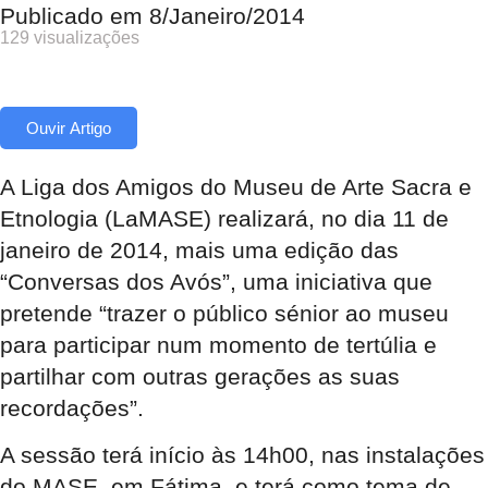
Publicado em
8/Janeiro/2014
129 visualizações
Ouvir Artigo
A Liga dos Amigos do Museu de Arte Sacra e
Etnologia (LaMASE) realizará, no dia 11 de
janeiro de 2014, mais uma edição das
“Conversas dos Avós”, uma iniciativa que
pretende “trazer o público sénior ao museu
para participar num momento de tertúlia e
partilhar com outras gerações as suas
recordações”.
A sessão terá início às 14h00, nas instalações
do MASE, em Fátima, e terá como tema de