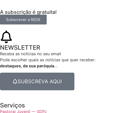
A subscrição é gratuita!
Subscrever a REDE
NEWSLETTER
Receba as notícias no seu email​
Pode escolher quais as notícias que quer receber:
destaques, da sua paróquia
…
SUBSCREVA AQUI
Serviços
Pastoral Juvenil — SDPJ