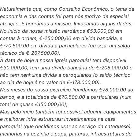
Naturalmente que, como Conselho Económico, o tema da
economia e das contas foi para nós motivo de especial
atenção. E honrámos a missão. Invocamos alguns dados:
No início da nossa missão herdámos €53.000,00 em
contas à ordem, €-250.000,00 em dívida bancária, e
€-70.500,00 em dívida a particulares (ou seja: um saldo
técnico de €-267.500,00).
À data de hoje a nossa igreja paroquial tem disponível
€30.000,00, tem uma dívida bancária de €-208.000,00 e
não tem nenhuma dívida a paroquianos (o saldo técnico
ao dia de hoje é no valor de €-178.000,00).
Nos meses do nosso exercício liquidámos €78.000,00 ao
banco, e a totalidade de €70.500,00 a particulares (num
total de quase €150.000,00);
Mas pelo meio também foi possível adquirir equipamentos
e melhorar infra estruturas: investimentos na casa
paroquial (que decidimos usar ao serviço da catequese),
melhorias na cozinha e copa, pinturas, infraestruturas de