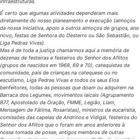
infraestruturas.
É certo que algumas atividades dependeram mais
diretamente do nosso planeamento e execução (almoços
da nossa iniciativa, apoio a outros almoços de grupos, ano
novo, festas de Senhora do Desterro ou São Sebastião, ou
Liga Pedras Vivas).
Mas é de toda a justiça chamarmos aqui a memória de
dezenas de festeiras e festeiros do Senhor dos Aflitos
(grupos de nascidos em 1968, 69 e 70), catequistas da
comunidade, pais de crianças na catequese ou no
escutismo, Liga Pedras Vivas e todos os seus Elos
benfeitores, todas as pessoas que doam ou adquirem na
Barraca dos Legumes, movimentos laicais (Agrupamento
877, Apostolado da Oração, FMME, Legião, Liam,
Mensagem de Fátima, Rosaristas), ministros da eucaristia,
comissões das capelas de Andrinos e Vidigal, festeiros do
Senhor dos Aflitos que o foram em anos anteriores à
nossa tomada de posse, antigos membros de outras