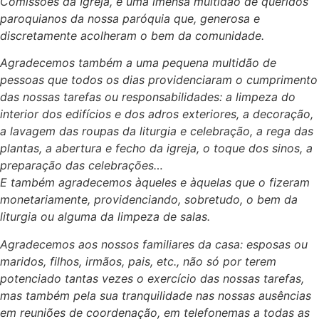
Comissões da Igreja, e uma imensa multidão de queridos
paroquianos da nossa paróquia que, generosa e
discretamente acolheram o bem da comunidade.
Agradecemos também a uma pequena multidão de
pessoas que todos os dias providenciaram o cumprimento
das nossas tarefas ou responsabilidades: a limpeza do
interior dos edifícios e dos adros exteriores, a decoração,
a lavagem das roupas da liturgia e celebração, a rega das
plantas, a abertura e fecho da igreja, o toque dos sinos, a
preparação das celebrações…
E também agradecemos àqueles e àquelas que o fizeram
monetariamente, providenciando, sobretudo, o bem da
liturgia ou alguma da limpeza de salas.
Agradecemos aos nossos familiares da casa: esposas ou
maridos, filhos, irmãos, pais, etc., não só por terem
potenciado tantas vezes o exercício das nossas tarefas,
mas também pela sua tranquilidade nas nossas ausências
em reuniões de coordenação, em telefonemas a todas as