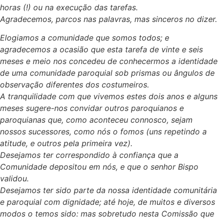
horas (!) ou na execução das tarefas.
Agradecemos, parcos nas palavras, mas sinceros no dizer.
Elogiamos a comunidade que somos todos; e
agradecemos a ocasião que esta tarefa de vinte e seis
meses e meio nos concedeu de conhecermos a identidade
de uma comunidade paroquial sob prismas ou ângulos de
observação diferentes dos costumeiros.
A tranquilidade com que vivemos estes dois anos e alguns
meses sugere-nos convidar outros paroquianos e
paroquianas que, como aconteceu connosco, sejam
nossos sucessores, como nós o fomos (uns repetindo a
atitude, e outros pela primeira vez).
Desejamos ter correspondido à confiança que a
Comunidade depositou em nós, e que o senhor Bispo
validou.
Desejamos ter sido parte da nossa identidade comunitária
e paroquial com dignidade; até hoje, de muitos e diversos
modos o temos sido: mas sobretudo nesta Comissão que