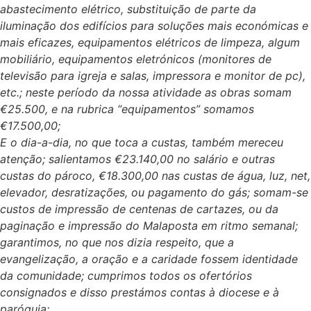
abastecimento elétrico, substituição de parte da
iluminação dos edifícios para soluções mais económicas e
mais eficazes, equipamentos elétricos de limpeza, algum
mobiliário, equipamentos eletrónicos (monitores de
televisão para igreja e salas, impressora e monitor de pc),
etc.; neste período da nossa atividade as obras somam
€25.500, e na rubrica “equipamentos” somamos
€17.500,00;
E o dia-a-dia, no que toca a custas, também mereceu
atenção; salientamos €23.140,00 no salário e outras
custas do pároco, €18.300,00 nas custas de água, luz, net,
elevador, desratizações, ou pagamento do gás; somam-se
custos de impressão de centenas de cartazes, ou da
paginação e impressão do Malaposta em ritmo semanal;
garantimos, no que nos dizia respeito, que a
evangelização, a oração e a caridade fossem identidade
da comunidade; cumprimos todos os ofertórios
consignados e disso prestámos contas à diocese e à
paróquia;