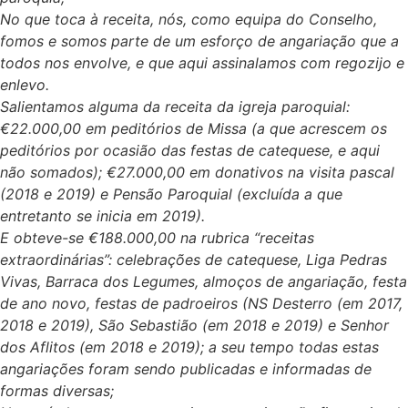
No que toca à receita, nós, como equipa do Conselho,
fomos e somos parte de um esforço de angariação que a
todos nos envolve, e que aqui assinalamos com regozijo e
enlevo.
Salientamos alguma da receita da igreja paroquial:
€22.000,00 em peditórios de Missa (a que acrescem os
peditórios por ocasião das festas de catequese, e aqui
não somados); €27.000,00 em donativos na visita pascal
(2018 e 2019) e Pensão Paroquial (excluída a que
entretanto se inicia em 2019).
E obteve-se €188.000,00 na rubrica “receitas
extraordinárias”: celebrações de catequese, Liga Pedras
Vivas, Barraca dos Legumes, almoços de angariação, festa
de ano novo, festas de padroeiros (NS Desterro (em 2017,
2018 e 2019), São Sebastião (em 2018 e 2019) e Senhor
dos Aflitos (em 2018 e 2019); a seu tempo todas estas
angariações foram sendo publicadas e informadas de
formas diversas;