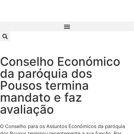
Conselho Económico
da paróquia dos
Pousos termina
mandato e faz
avaliação
O Conselho para os Assuntos Económicos da paróquia
dos Pousos terminou recentemente a sua função. Por