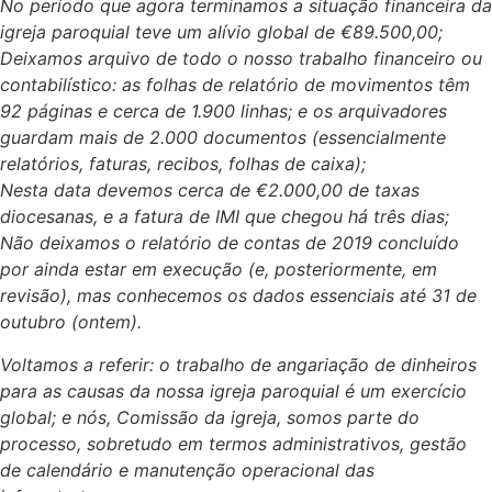
No período que agora terminamos a situação financeira da
igreja paroquial teve um alívio global de €89.500,00;
Deixamos arquivo de todo o nosso trabalho financeiro ou
contabilístico: as folhas de relatório de movimentos têm
92 páginas e cerca de 1.900 linhas; e os arquivadores
guardam mais de 2.000 documentos (essencialmente
relatórios, faturas, recibos, folhas de caixa);
Nesta data devemos cerca de €2.000,00 de taxas
diocesanas, e a fatura de IMI que chegou há três dias;
Não deixamos o relatório de contas de 2019 concluído
por ainda estar em execução (e, posteriormente, em
revisão), mas conhecemos os dados essenciais até 31 de
outubro (ontem).
Voltamos a referir: o trabalho de angariação de dinheiros
para as causas da nossa igreja paroquial é um exercício
global; e nós, Comissão da igreja, somos parte do
processo, sobretudo em termos administrativos, gestão
de calendário e manutenção operacional das