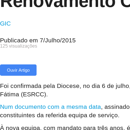
Renovamento Ca
GIC
Publicado em
7/Julho/2015
125 visualizações
Ouvir Artigo
Foi confirmada pela Diocese, no dia 6 de julh
Fátima (ESRCC).
Num documento com a mesma data
, assinado
constituintes da referida equipa de serviço.
À nova equipa, com mandato para três anos, é 