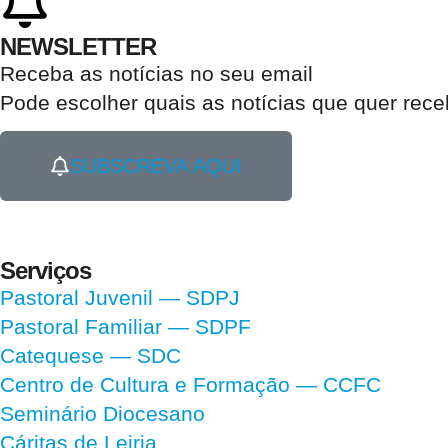
NEWSLETTER
Receba as notícias no seu email​
Pode escolher quais as notícias que quer rec
SUBSCREVA AQUI
Serviços
Pastoral Juvenil — SDPJ
Pastoral Familiar — SDPF
Catequese — SDC
Centro de Cultura e Formação — CCFC
Seminário Diocesano
Cáritas de Leiria