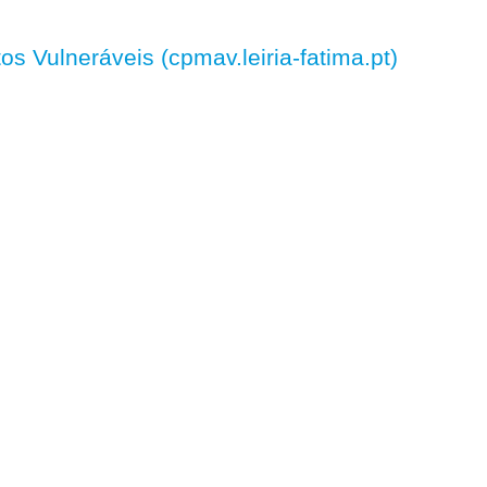
 Vulneráveis (cpmav.leiria-fatima.pt)