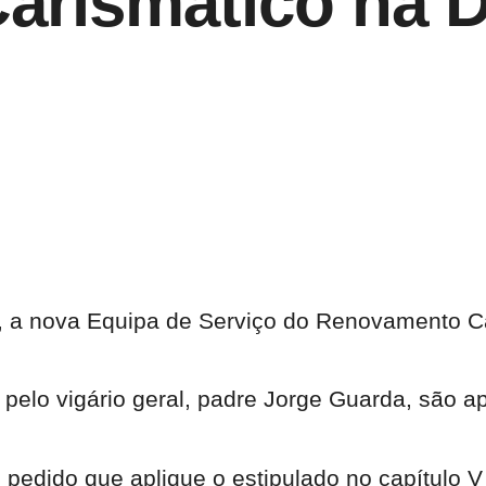
rismático na D
o, a nova
Equipa de Serviço do Renovamento Car
 pelo vigário geral, padre Jorge Guarda, são 
pedido que aplique o estipulado no capítulo V