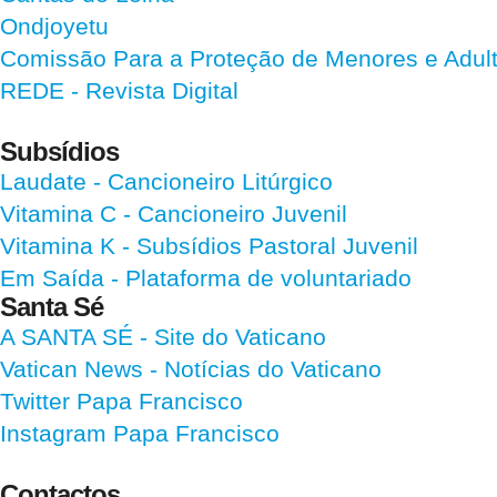
Ondjoyetu
Comissão Para a Proteção de Menores e Adultos
REDE - Revista Digital
Subsídios
Laudate
- Cancioneiro Litúrgico
Vitamina C
- Cancioneiro Juvenil
Vitamina K
- Subsídios Pastoral Juvenil
Em Saída
- Plataforma de voluntariado
Santa Sé
A SANTA SÉ - Site do Vaticano
Vatican News
- Notícias do Vaticano
Twitter Papa Francisco
Instagram Papa Francisco
Contactos