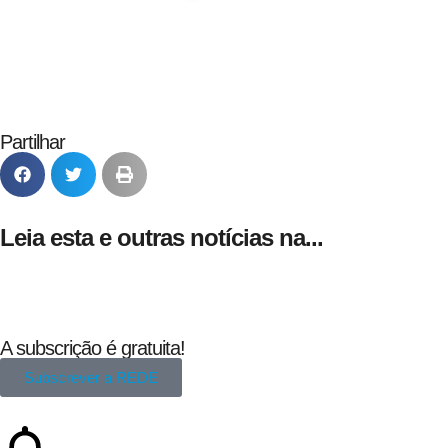
24 de Agosto
Partilhar
Leia esta e outras notícias na...
A subscrição é gratuita!
Subscrever a REDE