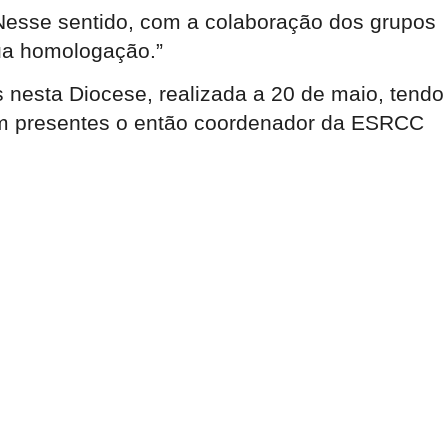
“Nesse sentido, com a colaboração dos grupos
sua homologação.”
 nesta Diocese, realizada a 20 de maio, tendo
am presentes o então coordenador da ESRCC