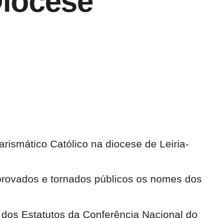
iocese
ismático Católico na diocese de Leiria-
aprovados e tornados públicos os nomes dos
 dos Estatutos da Conferência Nacional do