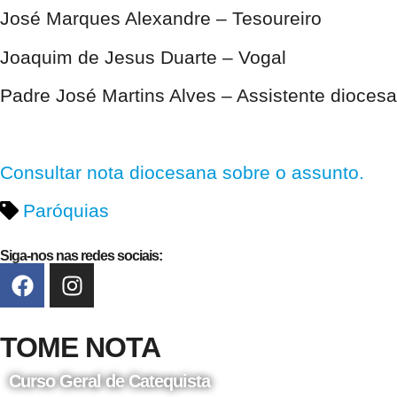
José Marques Alexandre –
Tesoureiro
Joaquim de Jesus Duarte –
Vogal
Padre José Martins Alves –
Assistente dioces
Consultar nota diocesana sobre o assunto.
Paróquias
Siga-nos nas redes sociais:
TOME NOTA
Curso Geral de Catequista