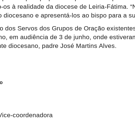
os à realidade da diocese de Leiria-Fátima. 
to diocesano e apresentá-los ao bispo para a 
ão dos Servos dos Grupos de Oração existentes
o, em audiência de 3 de junho, onde estiver
te diocesano, padre José Martins Alves.
co
Vice-coordenadora