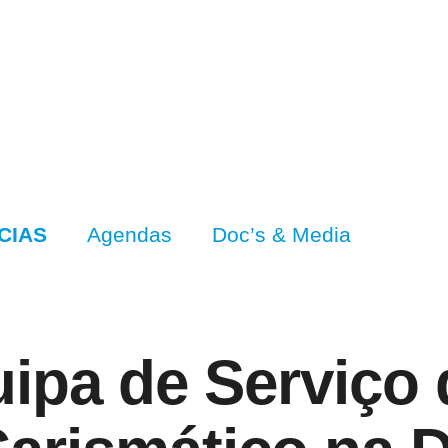
CIAS
Agendas
Doc’s & Media
ipa de Serviço 