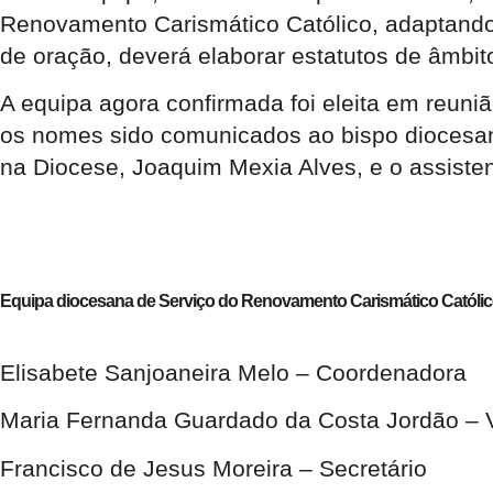
Renovamento Carismático Católico, adaptando-
de oração, deverá elaborar estatutos de âmbi
A equipa agora confirmada foi eleita em reuni
os nomes sido comunicados ao bispo diocesan
na Diocese, Joaquim Mexia Alves, e o assisten
Equipa diocesana de Serviço do Renovamento Carismático Católi
Elisabete Sanjoaneira Melo –
Coordenadora
Maria Fernanda Guardado da Costa Jordão –
Francisco de Jesus Moreira –
Secretário