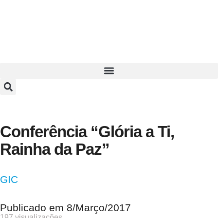
Conferência “Glória a Ti,
Rainha da Paz”
GIC
Publicado em
8/Março/2017
197 visualizações