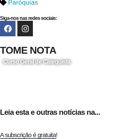
Paróquias
Siga-nos nas redes sociais:
TOME NOTA
Curso Geral de Catequista
24 de Agosto
Leia esta e outras notícias na...
A subscrição é gratuita!