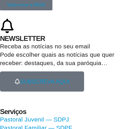
Subscrever a REDE
NEWSLETTER
Receba as notícias no seu email​
Pode escolher quais as notícias que quer
receber:
destaques, da sua paróquia
…
SUBSCREVA AQUI
Serviços
Pastoral Juvenil — SDPJ
Pastoral Familiar — SDPF