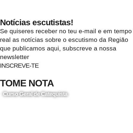
Notícias escutistas!
Se quiseres receber no teu e-mail e em tempo
real as notícias sobre o escutismo da Região
que publicamos aqui, subscreve a nossa
newsletter
INSCREVE-TE
TOME NOTA
Curso Geral de Catequista
24 de Agosto