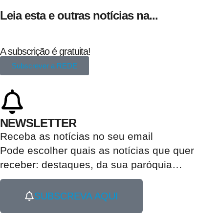
Leia esta e outras notícias na...
A subscrição é gratuita!
Subscrever a REDE
NEWSLETTER
Receba as notícias no seu email​
Pode escolher quais as notícias que quer
receber:
destaques, da sua paróquia
…
SUBSCREVA AQUI