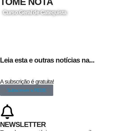
TOME NOTA
Curso Geral de Catequista
24 de Agosto
Leia esta e outras notícias na...
A subscrição é gratuita!
Subscrever a REDE
NEWSLETTER