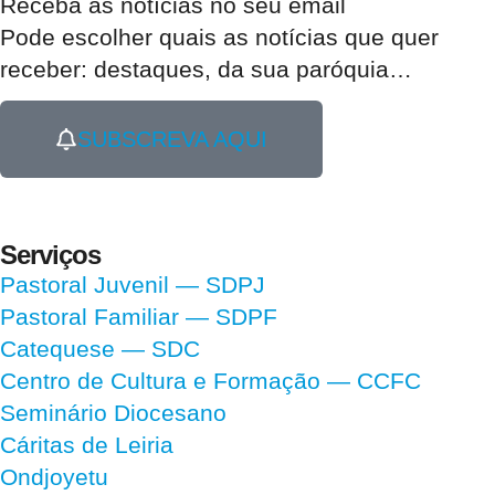
Receba as notícias no seu email​
Pode escolher quais as notícias que quer
receber:
destaques, da sua paróquia
…
SUBSCREVA AQUI
Serviços
Pastoral Juvenil — SDPJ
Pastoral Familiar — SDPF
Catequese — SDC
Centro de Cultura e Formação — CCFC
Seminário Diocesano
Cáritas de Leiria
Ondjoyetu