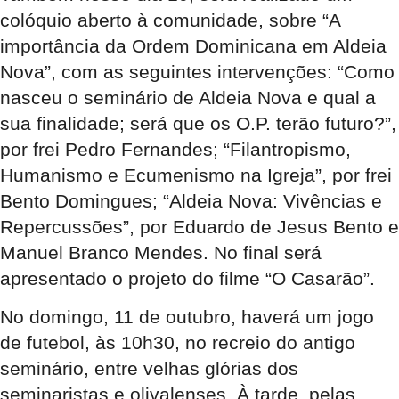
colóquio aberto à comunidade, sobre “A
importância da Ordem Dominicana em Aldeia
Nova”, com as seguintes intervenções: “Como
nasceu o seminário de Aldeia Nova e qual a
sua finalidade; será que os O.P. terão futuro?”,
por frei Pedro Fernandes; “Filantropismo,
Humanismo e Ecumenismo na Igreja”, por frei
Bento Domingues; “Aldeia Nova: Vivências e
Repercussões”, por Eduardo de Jesus Bento e
Manuel Branco Mendes. No final será
apresentado o projeto do filme “O Casarão”.
No domingo, 11 de outubro, haverá um jogo
de futebol, às 10h30, no recreio do antigo
seminário, entre velhas glórias dos
seminaristas e olivalenses. À tarde, pelas