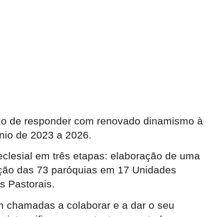
sejo de responder com renovado dinamismo à
énio de 2023 a 2026.
eclesial em três etapas: elaboração de uma
ização das 73 paróquias em 17 Unidades
s Pastorais.
am chamadas a colaborar e a dar o seu