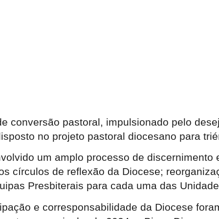
 de conversão pastoral, impulsionado pelo de
isposto no projeto pastoral diocesano para tri
envolvido um amplo processo de discernimento 
ersos círculos de reflexão da Diocese; reorgan
Equipas Presbiterais para cada uma das Unidade
icipação e corresponsabilidade da Diocese for