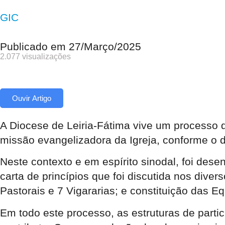
GIC
Publicado em
27/Março/2025
2.077 visualizações
Ouvir Artigo
A Diocese de Leiria-Fátima vive um processo
missão evangelizadora da Igreja, conforme o d
Neste contexto e em espírito sinodal, foi des
carta de princípios que foi discutida nos div
Pastorais e 7 Vigararias; e constituição das 
Em todo este processo, as estruturas de part