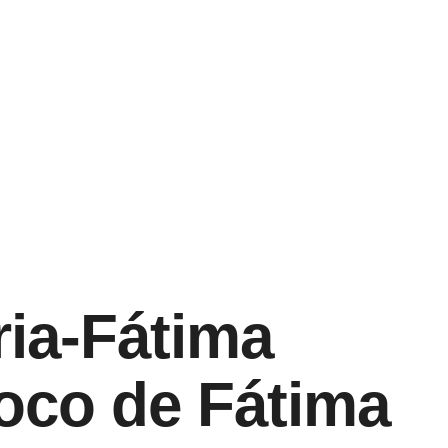
ia-Fátima
oco de Fátima