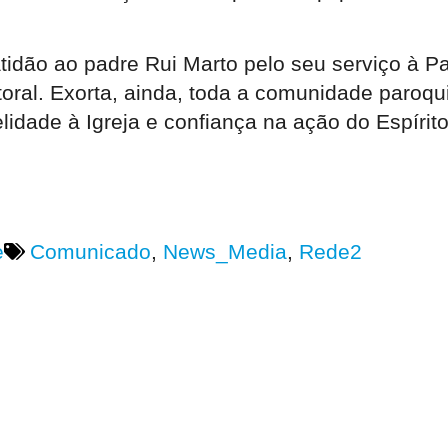
tidão ao padre Rui Marto pelo seu serviço à P
ral. Exorta, ainda, toda a comunidade paroqui
lidade à Igreja e confiança na ação do Espírit
e
Comunicado
,
News_Media
,
Rede2