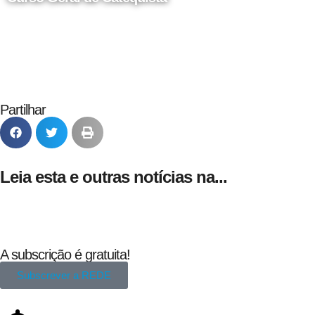
24 de Agosto
Partilhar
Leia esta e outras notícias na...
A subscrição é gratuita!
Subscrever a REDE