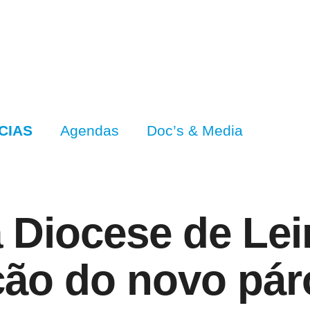
CIAS
Agendas
Doc’s & Media
Diocese de Leir
ão do novo pár