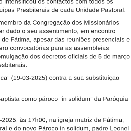
 intensificou os contactos com todos os
uipas Presbiterais de cada Unidade Pastoral.
– membro da Congregação dos Missionários
 ter dado o seu assentimento, em encontro
 de Fátima, apesar das reuniões presenciais e
lero convocatórias para as assembleias
omulgação dos decretos oficiais de 5 de março
sbiterais.
a” (19-03-2025) contra a sua substituição
aptista como pároco “in solidum” da Paróquia
-2025, às 17h00, na igreja matriz de Fátima,
ral e do novo Pároco in solidum, padre Leonel