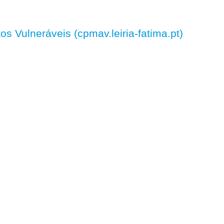
 Vulneráveis (cpmav.leiria-fatima.pt)