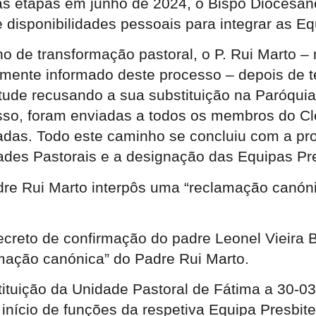
as etapas em junho de 2024, o Bispo Diocesano
disponibilidades pessoais para integrar as Eq
o de transformação pastoral, o P. Rui Marto 
idamente informado deste processo – depois de
ude recusando a sua substituição na Paróquia
isso, foram enviadas a todos os membros do C
adas. Todo este caminho se concluiu com a pr
ades Pastorais e a designação das Equipas Pre
e Rui Marto interpôs uma “reclamação canónic
creto de confirmação do padre Leonel Vieira B
mação canónica” do Padre Rui Marto.
tituição da Unidade Pastoral de Fátima a 30-03
início de funções da respetiva Equipa Presbite