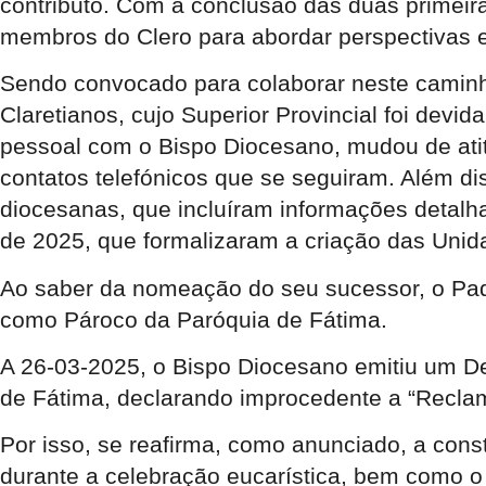
contributo. Com a conclusão das duas primeir
membros do Clero para abordar perspectivas e 
Sendo convocado para colaborar neste caminh
Claretianos, cujo Superior Provincial foi dev
pessoal com o Bispo Diocesano, mudou de atit
contatos telefónicos que se seguiram. Além d
diocesanas, que incluíram informações detalh
de 2025, que formalizaram a criação das Unid
Ao saber da nomeação do seu sucessor, o Padr
como Pároco da Paróquia de Fátima.
A 26-03-2025, o Bispo Diocesano emitiu um De
de Fátima, declarando improcedente a “Recla
Por isso, se reafirma, como anunciado, a cons
durante a celebração eucarística, bem como o 