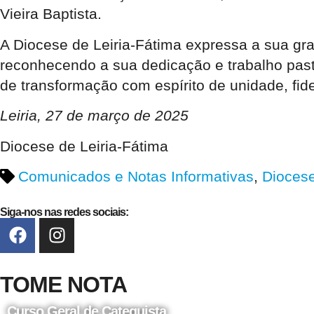
Vieira Baptista.
A Diocese de Leiria-Fátima expressa a sua gra
reconhecendo a sua dedicação e trabalho pasto
de transformação com espírito de unidade, fide
Leiria, 27 de março de 2025
Diocese de Leiria-Fátima
Comunicados e Notas Informativas
,
Dioces
Siga-nos nas redes sociais:
TOME NOTA
Curso Geral de Catequista