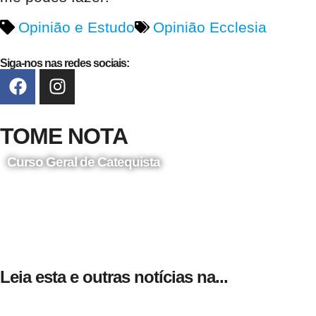
Opinião e Estudo
Opinião Ecclesia
Siga-nos nas redes sociais:
TOME NOTA
Curso Geral de Catequista
24 de Agosto
Leia esta e outras notícias na...