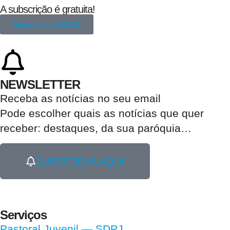
A subscrição é gratuita!
Subscrever a REDE
NEWSLETTER
Receba as notícias no seu email​
Pode escolher quais as notícias que quer
receber:
destaques, da sua paróquia
…
SUBSCREVA AQUI
Serviços
Pastoral Juvenil — SDPJ