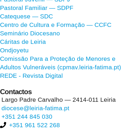
Pastoral Familiar — SDPF
Catequese — SDC
Centro de Cultura e Formação — CCFC
Seminário Diocesano
Cáritas de Leiria
Ondjoyetu
Comissão Para a Proteção de Menores e
Adultos Vulneráveis (cpmav.leiria-fatima.pt)
REDE - Revista Digital
Contactos
Largo Padre Carvalho — 2414-011 Leiria
diocese@leiria-fatima.pt
+351 244 845 030
+351 961 522 268