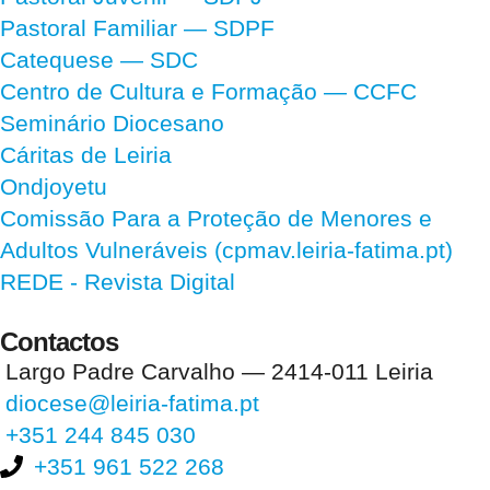
Pastoral Familiar — SDPF
Catequese — SDC
Centro de Cultura e Formação — CCFC
Seminário Diocesano
Cáritas de Leiria
Ondjoyetu
Comissão Para a Proteção de Menores e
Adultos Vulneráveis (cpmav.leiria-fatima.pt)
REDE - Revista Digital
Contactos
Largo Padre Carvalho — 2414-011 Leiria
diocese@leiria-fatima.pt
+351 244 845 030
+351 961 522 268