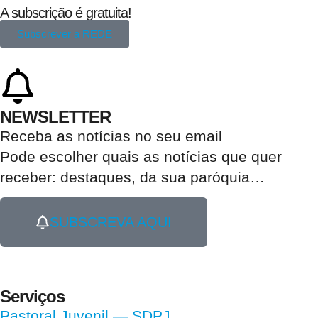
A subscrição é gratuita!
Subscrever a REDE
NEWSLETTER
Receba as notícias no seu email​
Pode escolher quais as notícias que quer
receber:
destaques, da sua paróquia
…
SUBSCREVA AQUI
Serviços
Pastoral Juvenil — SDPJ