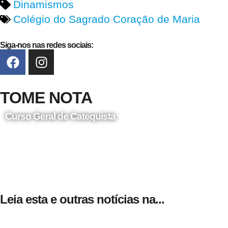
Dinamismos
Colégio do Sagrado Coração de Maria
Siga-nos nas redes sociais:
TOME NOTA
Curso Geral de Catequista
24 de Agosto
Leia esta e outras notícias na...