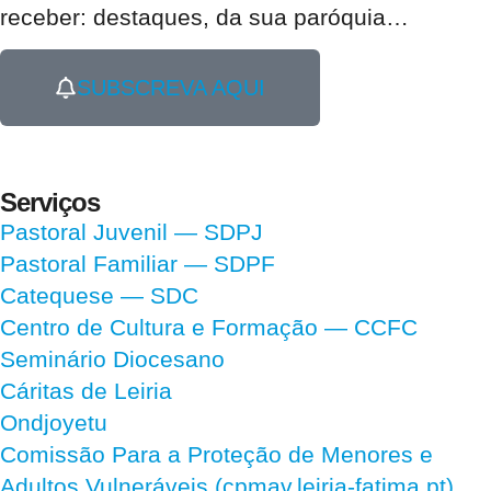
receber:
destaques, da sua paróquia
…
SUBSCREVA AQUI
Serviços
Pastoral Juvenil — SDPJ
Pastoral Familiar — SDPF
Catequese — SDC
Centro de Cultura e Formação — CCFC
Seminário Diocesano
Cáritas de Leiria
Ondjoyetu
Comissão Para a Proteção de Menores e
Adultos Vulneráveis (cpmav.leiria-fatima.pt)