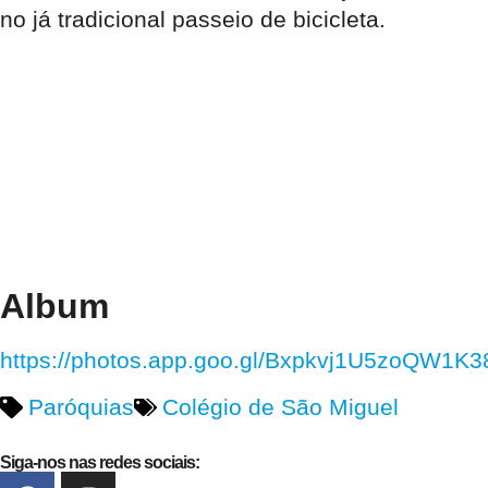
no já tradicional passeio de bicicleta.
Album
https://photos.app.goo.gl/Bxpkvj1U5zoQW1K3
Paróquias
Colégio de São Miguel
Siga-nos nas redes sociais: