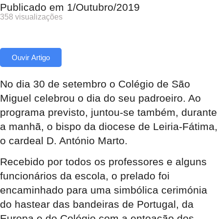
Publicado em
1/Outubro/2019
358 visualizações
Ouvir Artigo
No dia 30 de setembro o Colégio de São
Miguel celebrou o dia do seu padroeiro. Ao
programa previsto, juntou-se também, durante
a manhã, o bispo da diocese de Leiria-Fátima,
o cardeal D. António Marto.
Recebido por todos os professores e alguns
funcionários da escola, o prelado foi
encaminhado para uma simbólica cerimónia
do hastear das bandeiras de Portugal, da
Europa e do Colégio com a entoação dos