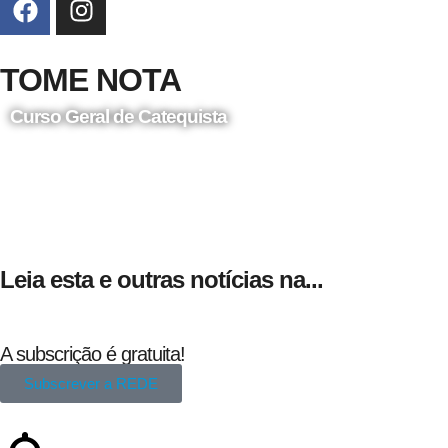
TOME NOTA
Curso Geral de Catequista
24 de Agosto
Leia esta e outras notícias na...
A subscrição é gratuita!
Subscrever a REDE