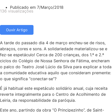
Publicado em
7/Março/2018
136 visualizações
Ouvir Artigo
A tarde do passado dia 4 de março encheu-se de risos,
abraços, cores e sons. A solidariedade materializou-se e
fez-se espetáculo! Cerca de 200 crianças, dos 1.º e 2.º
ciclos do Colégio de Nossa Senhora de Fátima, encheram
o palco do Teatro José Lúcio da Silva para explicar a toda
a comunidade educativa aquilo que consideram premente:
o que significa “conectar-se”?
É já habitual este espetáculo solidário anual, cuja receita
reverte integralmente para o Centro de Acolhimento de
Leiria, da responsabilidade da paróquia.
Este ano, partindo da obra “O Principezinho”, de Saint-