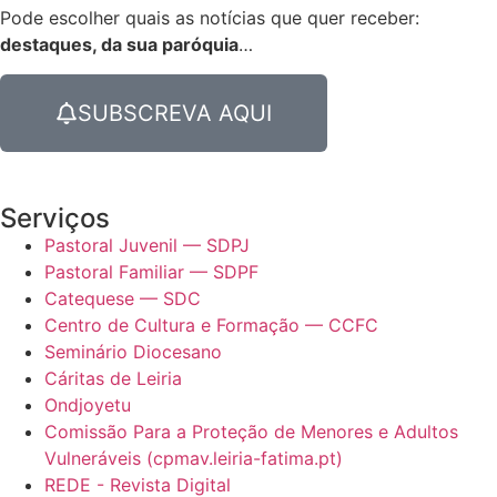
Pode escolher quais as notícias que quer receber:
destaques, da sua paróquia
…
SUBSCREVA AQUI
Serviços
Pastoral Juvenil — SDPJ
Pastoral Familiar — SDPF
Catequese — SDC
Centro de Cultura e Formação — CCFC
Seminário Diocesano
Cáritas de Leiria
Ondjoyetu
Comissão Para a Proteção de Menores e Adultos
Vulneráveis (cpmav.leiria-fatima.pt)
REDE - Revista Digital