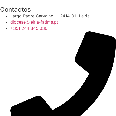
Contactos
Largo Padre Carvalho — 2414-011 Leiria
diocese@leiria-fatima.pt
+351 244 845 030