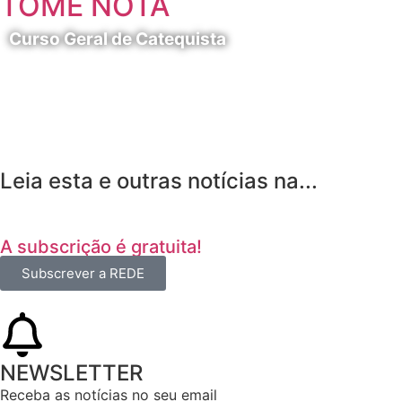
TOME NOTA
Curso Geral de Catequista
24 de Agosto
Leia esta e outras notícias na...
A subscrição é gratuita!
Subscrever a REDE
NEWSLETTER
Receba as notícias no seu email​