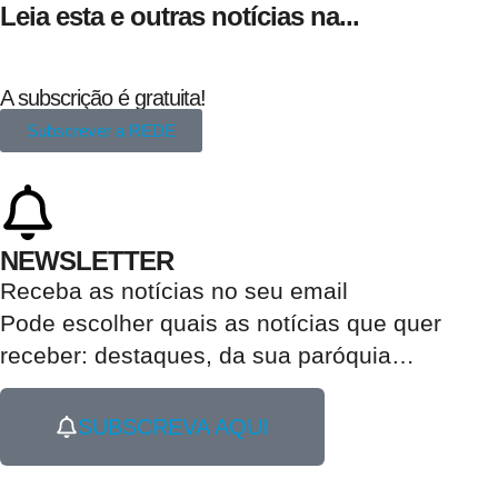
Leia esta e outras notícias na...
A subscrição é gratuita!
Subscrever a REDE
NEWSLETTER
Receba as notícias no seu email​
Pode escolher quais as notícias que quer
receber:
destaques, da sua paróquia
…
SUBSCREVA AQUI