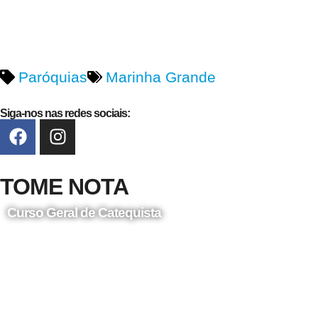
Paróquias
Marinha Grande
Siga-nos nas redes sociais:
TOME NOTA
Curso Geral de Catequista
24 de Agosto