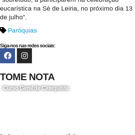
eucarística na Sé de Leiria, no próximo dia 13
de julho”.
Paróquias
Siga-nos nas redes sociais:
TOME NOTA
Curso Geral de Catequista
24 de Agosto