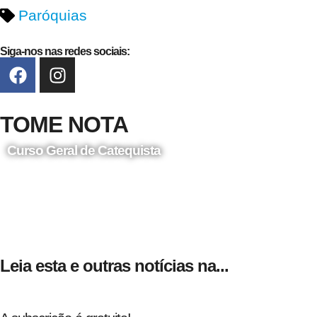
Paróquias
Siga-nos nas redes sociais:
TOME NOTA
Curso Geral de Catequista
24 de Agosto
Leia esta e outras notícias na...