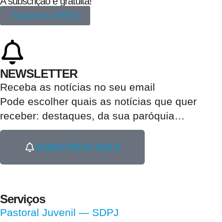
A subscrição é gratuita!
Subscrever a REDE
NEWSLETTER
Receba as notícias no seu email​
Pode escolher quais as notícias que quer
receber:
destaques, da sua paróquia
…
SUBSCREVA AQUI
Serviços
Pastoral Juvenil — SDPJ