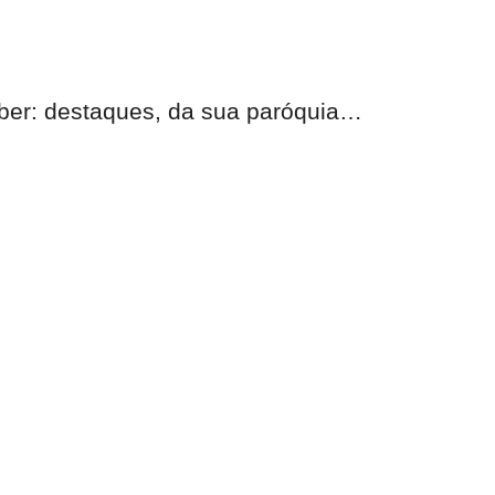
eber:
destaques, da sua paróquia
…