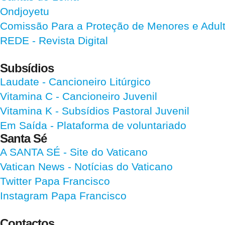
Ondjoyetu
Comissão Para a Proteção de Menores e Adultos
REDE - Revista Digital
Subsídios
Laudate
- Cancioneiro Litúrgico
Vitamina C
- Cancioneiro Juvenil
Vitamina K
- Subsídios Pastoral Juvenil
Em Saída
- Plataforma de voluntariado
Santa Sé
A SANTA SÉ - Site do Vaticano
Vatican News
- Notícias do Vaticano
Twitter Papa Francisco
Instagram Papa Francisco
Contactos