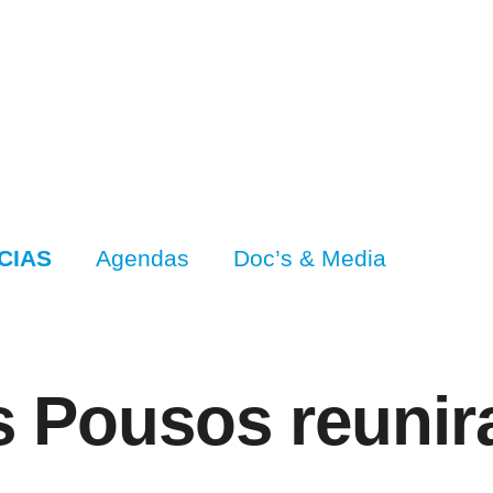
CIAS
Agendas
Doc’s & Media
 Pousos reunira