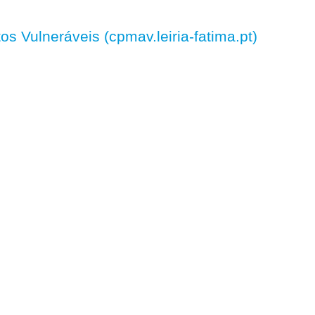
 Vulneráveis (cpmav.leiria-fatima.pt)