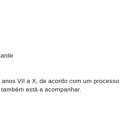
tarde
s anos VII a X, de acordo com um processo
se também está a acompanhar.