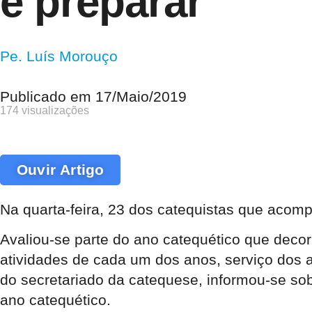
e preparar
Pe. Luís Morouço
Publicado em
17/Maio/2019
174 visualizações
Ouvir Artigo
Na quarta-feira, 23 dos catequistas que acom
Avaliou-se parte do ano catequético que decor
atividades de cada um dos anos, serviço dos a
do secretariado da catequese, informou-se sobr
ano catequético.