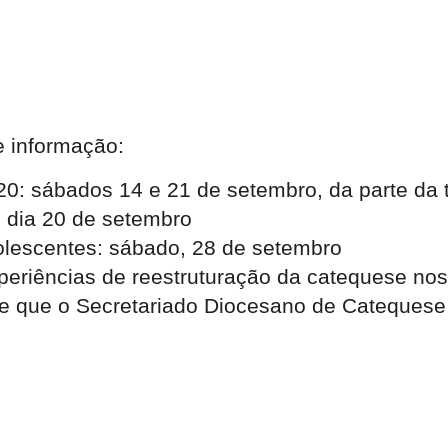
e informação:
20: sábados 14 e 21 de setembro, da parte da 
, dia 20 de setembro
dolescentes: sábado, 28 de setembro
xperiências de reestruturação da catequese no
r, e que o Secretariado Diocesano de Cateque