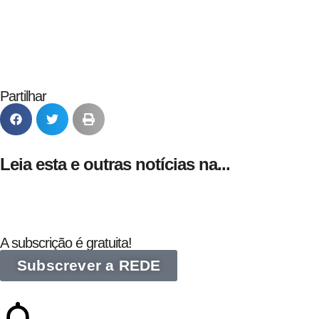
24 de Agosto
Partilhar
Leia esta e outras notícias na...
A subscrição é gratuita!
Subscrever a REDE