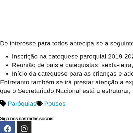
De interesse para todos antecipa-se a seguint
Inscrição na catequese paroquial 2019-20
Reunião de pais e catequistas: sexta-feira
Início da catequese para as crianças e a
Entretanto também se irá prestar atenção a e
que o Secretariado Nacional está a estrutura
Paróquias
Pousos
Siga-nos nas redes sociais: