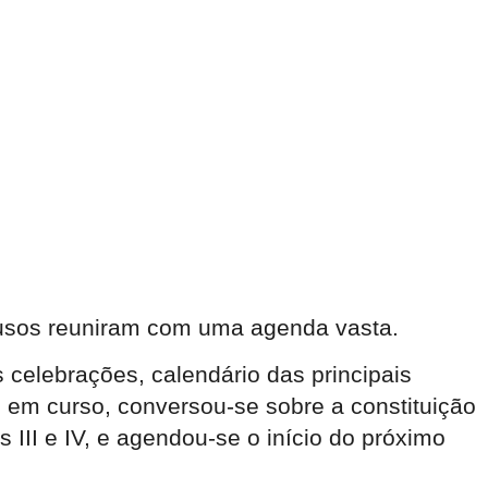
ousos reuniram com uma agenda vasta.
 celebrações, calendário das principais
o em curso, conversou-se sobre a constituição
 III e IV, e agendou-se o início do próximo