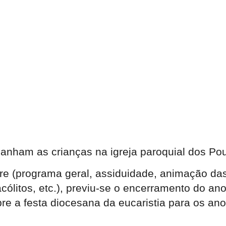
panham as crianças na igreja paroquial dos P
re (programa geral, assiduidade, animação das
cólitos, etc.), previu-se o encerramento do an
e a festa diocesana da eucaristia para os anos