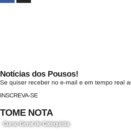
Notícias dos Pousos!
Se quiser receber no e-mail e em tempo real a
INSCREVA-SE
TOME NOTA
Curso Geral de Catequista