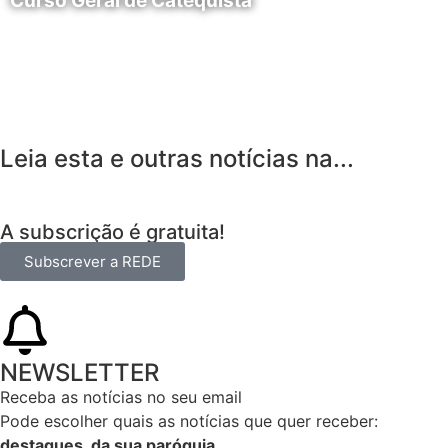
Curso Geral de Catequista
24 de Agosto
Leia esta e outras notícias na...
A subscrição é gratuita!
Subscrever a REDE
NEWSLETTER
Receba as notícias no seu email​
Pode escolher quais as notícias que quer receber:
destaques, da sua paróquia
…