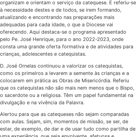
organizam e orientam o serviço da catequese. E referiu-se
à necessidade destes e de todos, se irem formando,
atualizando e encontrando nas preparações mais
adequadas para cada idade, o que a Diocese vai
oferecendo. Aqui destaca-se o programa apresentado
pelo Pe. José Henrique, para o ano 2022-2023, onde
consta uma grande oferta formativa e de atividades para
crianças, adolescentes e catequistas.
D. José Ornelas continuou a valorizar os catequistas,
como os primeiros a levarem a semente às crianças e a
colocarem em prática as Obras de Misericórdia. Referiu
que os catequistas não são mais nem menos que o Bispo,
o sacerdote ou a religiosa. Têm um papel fundamental na
divulgação e na vivência da Palavra.
Alertou para que as catequeses não sejam comparadas
com aulas. Sejam, sim, momentos de missão, se ser, de
estar, de exemplo, de dar e de usar tudo como partilha de
uma experiência, que seja envolvente, afetuosa e,