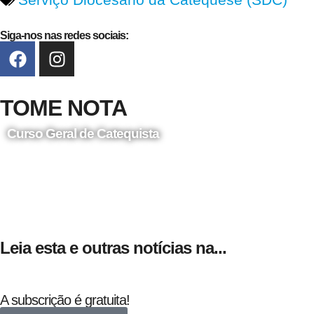
Siga-nos nas redes sociais:
TOME NOTA
Curso Geral de Catequista
24 de Agosto
Leia esta e outras notícias na...
A subscrição é gratuita!