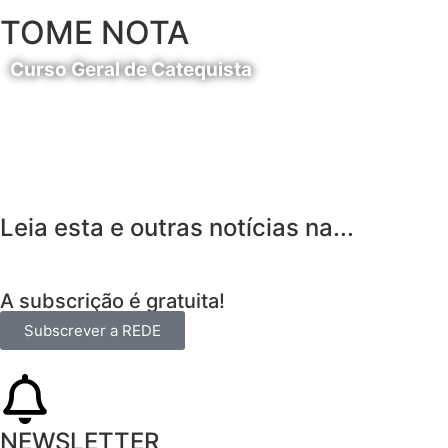
TOME NOTA
Curso Geral de Catequista
24 de Agosto
Leia esta e outras notícias na...
A subscrição é gratuita!
Subscrever a REDE
NEWSLETTER