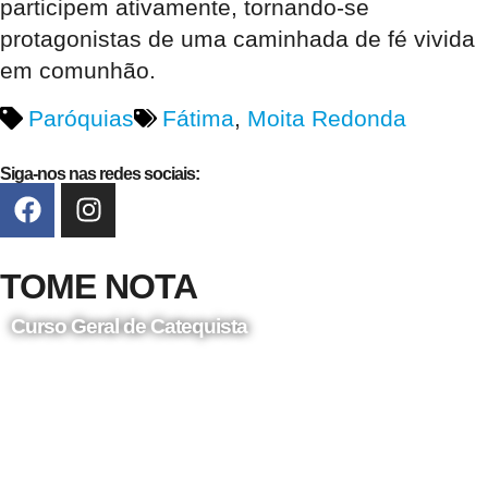
participem ativamente, tornando-se
protagonistas de uma caminhada de fé vivida
em comunhão.
Paróquias
Fátima
,
Moita Redonda
Siga-nos nas redes sociais:
TOME NOTA
Curso Geral de Catequista
24 de Agosto