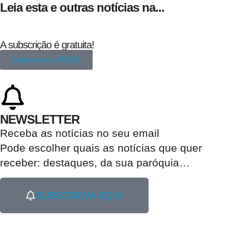
Leia esta e outras notícias na...
A subscrição é gratuita!
Subscrever a REDE
NEWSLETTER
Receba as notícias no seu email​
Pode escolher quais as notícias que quer
receber:
destaques, da sua paróquia
…
SUBSCREVA AQUI