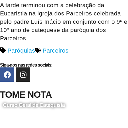
A tarde terminou com a celebração da
Eucaristia na igreja dos Parceiros celebrada
pelo padre Luís Inácio em conjunto com o 9º e
10º ano de catequese da paróquia dos
Parceiros.
Paróquias
Parceiros
Siga-nos nas redes sociais:
TOME NOTA
Curso Geral de Catequista
24 de Agosto