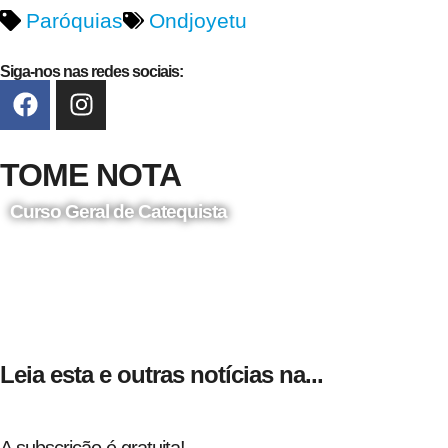
Paróquias
Ondjoyetu
Siga-nos nas redes sociais:
TOME NOTA
Curso Geral de Catequista
24 de Agosto
Leia esta e outras notícias na...