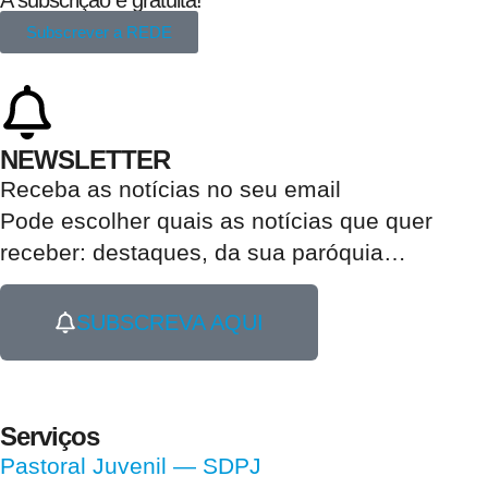
A subscrição é gratuita!
Subscrever a REDE
NEWSLETTER
Receba as notícias no seu email​
Pode escolher quais as notícias que quer
receber:
destaques, da sua paróquia
…
SUBSCREVA AQUI
Serviços
Pastoral Juvenil — SDPJ