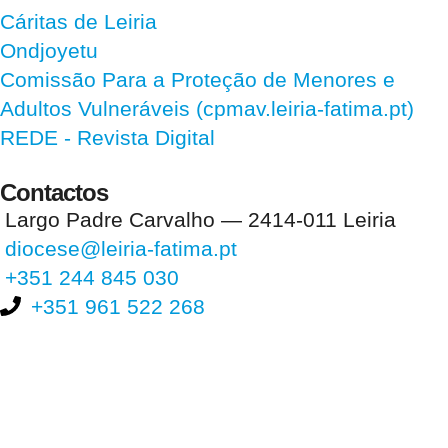
Cáritas de Leiria
Ondjoyetu
Comissão Para a Proteção de Menores e
Adultos Vulneráveis (cpmav.leiria-fatima.pt)
REDE - Revista Digital
Contactos
Largo Padre Carvalho — 2414-011 Leiria
diocese@leiria-fatima.pt
+351 244 845 030
+351 961 522 268
Nos últimos 30 dias tivemos 399.140 visitas que abriram 593.173
páginas.