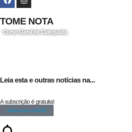
TOME NOTA
Curso Geral de Catequista
24 de Agosto
Leia esta e outras notícias na...
A subscrição é gratuita!
Subscrever a REDE