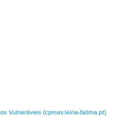
 Vulneráveis (cpmav.leiria-fatima.pt)