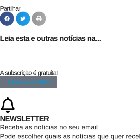
Partilhar
Leia esta e outras notícias na...
A subscrição é gratuita!
Subscrever a REDE
NEWSLETTER
Receba as notícias no seu email​
Pode escolher quais as notícias que quer rec