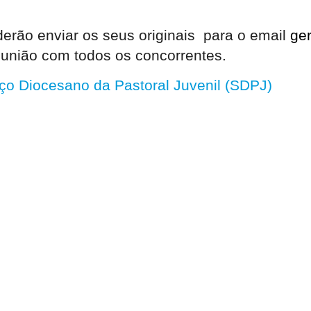
erão enviar os seus originais para o email
ge
união com todos os concorrentes.
ço Diocesano da Pastoral Juvenil (SDPJ)