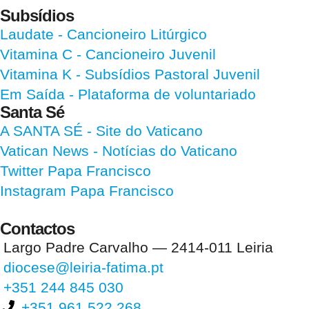
Subsídios
Laudate
- Cancioneiro Litúrgico
Vitamina C
- Cancioneiro Juvenil
Vitamina K
- Subsídios Pastoral Juvenil
Em Saída
- Plataforma de voluntariado
Santa Sé
A SANTA SÉ - Site do Vaticano
Vatican News
- Notícias do Vaticano
Twitter Papa Francisco
Instagram Papa Francisco
Contactos
Largo Padre Carvalho — 2414-011 Leiria
diocese@leiria-fatima.pt
+351 244 845 030
+351 961 522 268