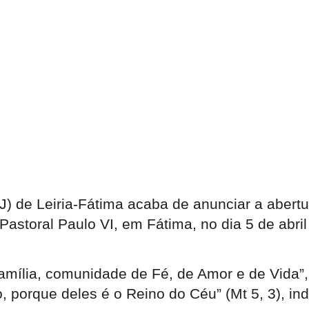
) de Leiria-Fátima acaba de anunciar a abertu
astoral Paulo VI, em Fátima, no dia 5 de abri
Família, comunidade de Fé, de Amor e de Vida
o, porque deles é o Reino do Céu” (Mt 5, 3), i