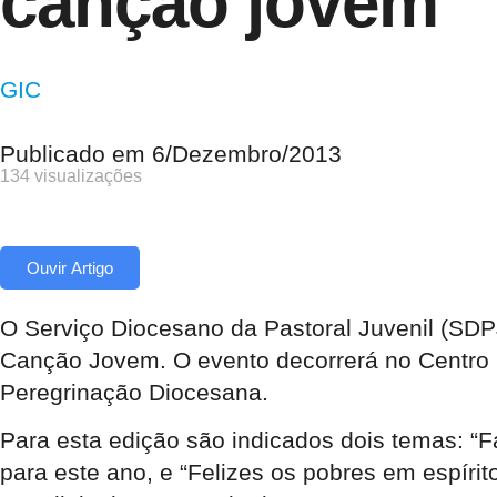
canção jovem
GIC
Publicado em
6/Dezembro/2013
134 visualizações
Ouvir Artigo
O Serviço Diocesano da Pastoral Juvenil (SDPJ
Canção Jovem. O evento decorrerá no Centro P
Peregrinação Diocesana.
Para esta edição são indicados dois temas: “
para este ano, e “Felizes os pobres em espírit