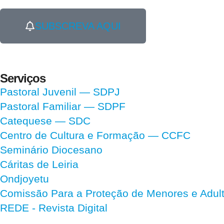
SUBSCREVA AQUI
Serviços
Pastoral Juvenil — SDPJ
Pastoral Familiar — SDPF
Catequese — SDC
Centro de Cultura e Formação — CCFC
Seminário Diocesano
Cáritas de Leiria
Ondjoyetu
Comissão Para a Proteção de Menores e Adultos
REDE - Revista Digital