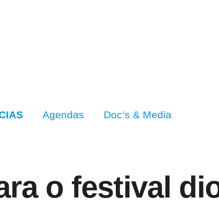
CIAS
Agendas
Doc’s & Media
ra o festival d