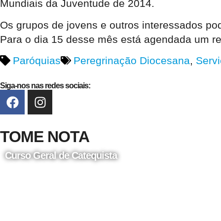
Mundiais da Juventude de 2014.
Os grupos de jovens e outros interessados pod
Para o dia 15 desse mês está agendada um re
Paróquias
Peregrinação Diocesana
,
Servi
Siga-nos nas redes sociais:
TOME NOTA
Curso Geral de Catequista
24 de Agosto