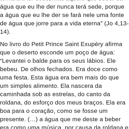
água que eu lhe der nunca terá sede, porque
a água que eu lhe der se fará nele uma fonte
de água que jorre para a vida eterna” (Jo 4,13-
14).
No livro do Petit Prince Saint Exupéry afirma
que o deserto esconde um poço de água:
“Levantei o balde para os seus lábios. Ele
bebeu. De olhos fechados. Era doce como
uma festa. Esta água era bem mais do que
um simples alimento. Ela nascera da
caminhada sob as estrelas, do canto da
roldana, do esforço dos meus braços. Ela era
boa para o coração, como se fosse um
presente. (…) a água que me deste a beber
era como uma música, por causa da roldana e