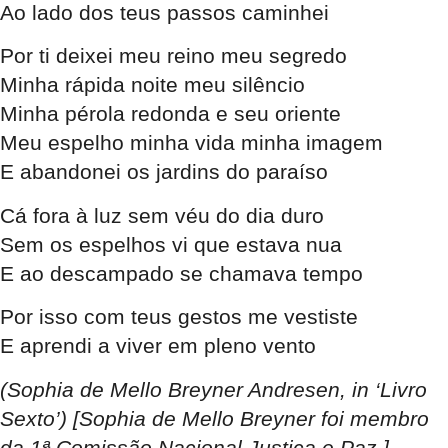
Ao lado dos teus passos caminhei
Por ti deixei meu reino meu segredo
Minha rápida noite meu silêncio
Minha pérola redonda e seu oriente
Meu espelho minha vida minha imagem
E abandonei os jardins do paraíso
Cá fora à luz sem véu do dia duro
Sem os espelhos vi que estava nua
E ao descampado se chamava tempo
Por isso com teus gestos me vestiste
E aprendi a viver em pleno vento
(Sophia de Mello Breyner Andresen, in ‘Livro
Sexto’) [Sophia de Mello Breyner foi membro
da 1ª Comissão Nacional Justiça e Paz.]