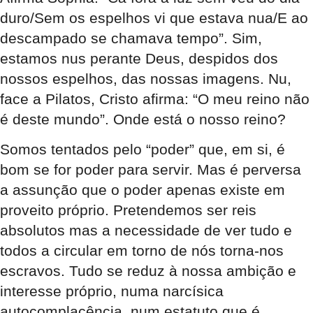
duro/Sem os espelhos vi que estava nua/E ao
descampado se chamava tempo”. Sim,
estamos nus perante Deus, despidos dos
nossos espelhos, das nossas imagens. Nu,
face a Pilatos, Cristo afirma: “O meu reino não
é deste mundo”. Onde está o nosso reino?
Somos tentados pelo “poder” que, em si, é
bom se for poder para servir. Mas é perversa
a assunção que o poder apenas existe em
proveito próprio. Pretendemos ser reis
absolutos mas a necessidade de ver tudo e
todos a circular em torno de nós torna-nos
escravos. Tudo se reduz à nossa ambição e
interesse próprio, numa narcísica
autocomplacência, num estatuto que é