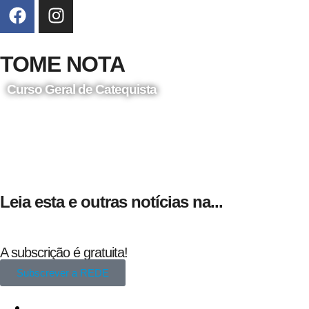
TOME NOTA
Curso Geral de Catequista
24 de Agosto
Leia esta e outras notícias na...
A subscrição é gratuita!
Subscrever a REDE