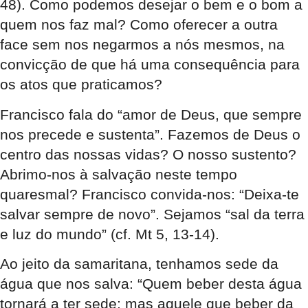
48). Como podemos desejar o bem e o bom a
quem nos faz mal? Como oferecer a outra
face sem nos negarmos a nós mesmos, na
convicção de que há uma consequência para
os atos que praticamos?
Francisco fala do “amor de Deus, que sempre
nos precede e sustenta”. Fazemos de Deus o
centro das nossas vidas? O nosso sustento?
Abrimo-nos à salvação neste tempo
quaresmal? Francisco convida-nos: “Deixa-te
salvar sempre de novo”. Sejamos “sal da terra
e luz do mundo” (cf. Mt 5, 13-14).
Ao jeito da samaritana, tenhamos sede da
água que nos salva: “Quem beber desta água
tornará a ter sede; mas aquele que beber da