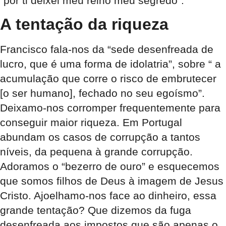
“por ti deixei meu reino meu segredo”.
A tentação da riqueza
Francisco fala-nos da “sede desenfreada de
lucro, que é uma forma de idolatria”, sobre “ a
acumulação que corre o risco de embrutecer
[o ser humano], fechado no seu egoísmo”.
Deixamo-nos corromper frequentemente para
conseguir maior riqueza. Em Portugal
abundam os casos de corrupção a tantos
níveis, da pequena à grande corrupção.
Adoramos o “bezerro de ouro” e esquecemos
que somos filhos de Deus à imagem de Jesus
Cristo. Ajoelhamo-nos face ao dinheiro, essa
grande tentação? Que dizemos da fuga
desenfreada aos impostos que são apenas o