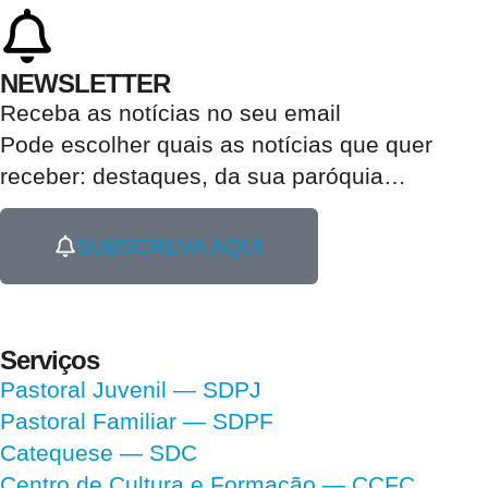
NEWSLETTER
Receba as notícias no seu email​
Pode escolher quais as notícias que quer
receber:
destaques, da sua paróquia
…
SUBSCREVA AQUI
Serviços
Pastoral Juvenil — SDPJ
Pastoral Familiar — SDPF
Catequese — SDC
Centro de Cultura e Formação — CCFC