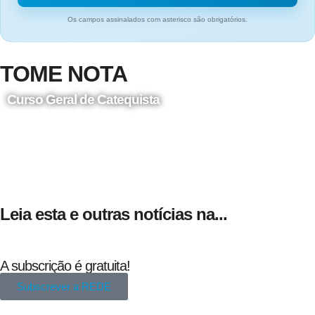
Os campos assinalados com asterisco são obrigatórios.
TOME NOTA
Curso Geral de Catequista
24 de Agosto
Leia esta e outras notícias na...
A subscrição é gratuita!
Subscrever a REDE