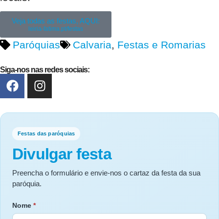
Veja todas as festas, AQUI:
leiria-fatima.pt/festas
Paróquias
Calvaria
,
Festas e Romarias
Siga-nos nas redes sociais:
Festas das paróquias
Divulgar festa
Preencha o formulário e envie-nos o cartaz da festa da sua
paróquia.
Nome
*